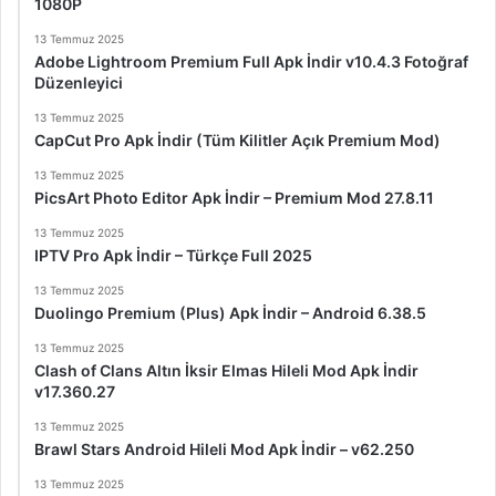
1080P
13 Temmuz 2025
Adobe Lightroom Premium Full Apk İndir v10.4.3 Fotoğraf
Düzenleyici
13 Temmuz 2025
CapCut Pro Apk İndir (Tüm Kilitler Açık Premium Mod)
13 Temmuz 2025
PicsArt Photo Editor Apk İndir – Premium Mod 27.8.11
13 Temmuz 2025
IPTV Pro Apk İndir – Türkçe Full 2025
13 Temmuz 2025
Duolingo Premium (Plus) Apk İndir – Android 6.38.5
13 Temmuz 2025
Clash of Clans Altın İksir Elmas Hileli Mod Apk İndir
v17.360.27
13 Temmuz 2025
Brawl Stars Android Hileli Mod Apk İndir – v62.250
13 Temmuz 2025