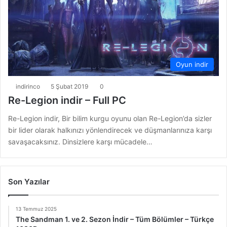
Oyun indir
indirinco
5 Şubat 2019
0
Re-Legion indir – Full PC
Re-Legion indir, Bir bilim kurgu oyunu olan Re-Legion’da sizler
bir lider olarak halkınızı yönlendirecek ve düşmanlarınıza karşı
savaşacaksınız. Dinsizlere karşı mücadele…
Son Yazılar
13 Temmuz 2025
The Sandman 1. ve 2. Sezon İndir – Tüm Bölümler – Türkçe