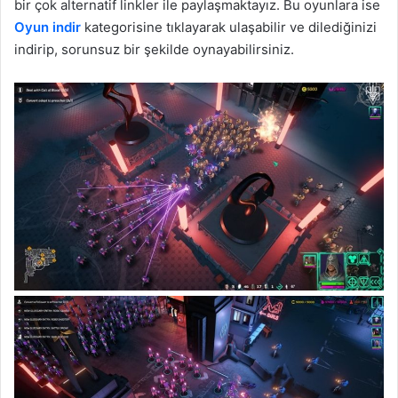
bir çok alternatif linkler ile paylaşmaktayız. Bu oyunlara ise
Oyun indir
kategorisine tıklayarak ulaşabilir ve dilediğinizi
indirip, sorunsuz bir şekilde oynayabilirsiniz.