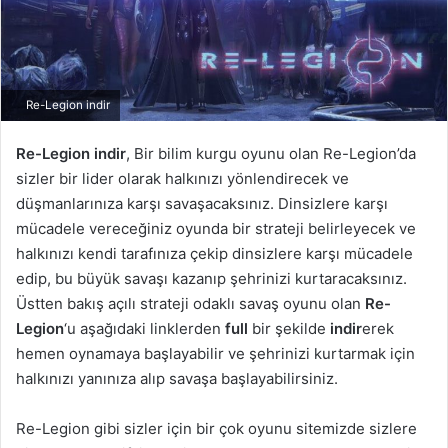
Re-Legion indir
Re-Legion indir
, Bir bilim kurgu oyunu olan Re-Legion’da
sizler bir lider olarak halkınızı yönlendirecek ve
düşmanlarınıza karşı savaşacaksınız. Dinsizlere karşı
mücadele vereceğiniz oyunda bir strateji belirleyecek ve
halkınızı kendi tarafınıza çekip dinsizlere karşı mücadele
edip, bu büyük savaşı kazanıp şehrinizi kurtaracaksınız.
Üstten bakış açılı strateji odaklı savaş oyunu olan
Re-
Legion
‘u aşağıdaki linklerden
full
bir şekilde
indir
erek
hemen oynamaya başlayabilir ve şehrinizi kurtarmak için
halkınızı yanınıza alıp savaşa başlayabilirsiniz.
Re-Legion gibi sizler için bir çok oyunu sitemizde sizlere