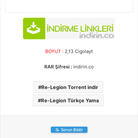
BOYUT :
2,13 Cigolayt
RAR Şifresi :
indirin.co
Re-Legion Torrent indir
Re-Legion Türkçe Yama
📝
Sorun Bildir