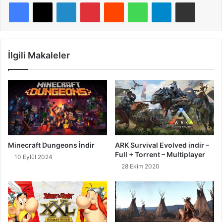
LinkedIn
Pinterest
Reddit
WhatsApp
Telegram
E-Posta ile paylaş
İlgili Makaleler
ARK Survival Evolved indir –
Minecraft Dungeons İndir
Full + Torrent – Multiplayer
10 Eylül 2024
28 Ekim 2020