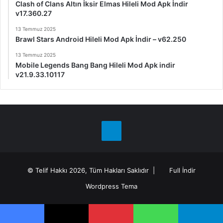
Clash of Clans Altın İksir Elmas Hileli Mod Apk İndir
v17.360.27
13 Temmuz 2025
Brawl Stars Android Hileli Mod Apk İndir – v62.250
13 Temmuz 2025
Mobile Legends Bang Bang Hileli Mod Apk indir
v21.9.33.10117
Telegram
© Telif Hakkı 2026, Tüm Hakları Saklıdır |
Full İndir
Wordpress Tema