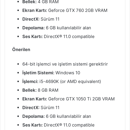
Bellek:
4 GB RAM
Ekran Kartı:
Geforce GTX 760 2GB VRAM
DirectX:
Sürüm 11
Depolama:
6 GB kullanılabilir alan
Ses Kartı:
DirectX® 11.0 compatible
Önerilen
64-bit işlemci ve işletim sistemi gerektirir
İşletim Sistemi:
Windows 10
İşlemci:
i5-4690K (or AMD equivalent)
Bellek:
8 GB RAM
Ekran Kartı:
Geforce GTX 1050 Ti 2GB VRAM
DirectX:
Sürüm 11
Depolama:
6 GB kullanılabilir alan
Ses Kartı:
DirectX® 11.0 compatible