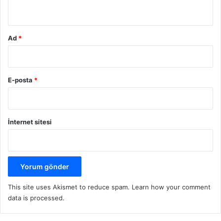
*
Ad
*
E-posta
*
İnternet sitesi
This site uses Akismet to reduce spam.
Learn how your comment
data is processed.