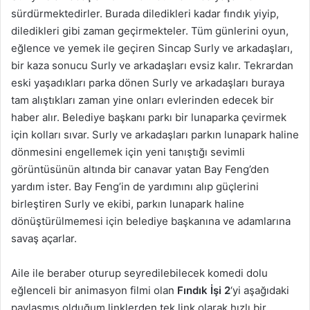
sürdürmektedirler. Burada diledikleri kadar fındık yiyip,
diledikleri gibi zaman geçirmekteler. Tüm günlerini oyun,
eğlence ve yemek ile geçiren Sincap Surly ve arkadaşları,
bir kaza sonucu Surly ve arkadaşları evsiz kalır. Tekrardan
eski yaşadıkları parka dönen Surly ve arkadaşları buraya
tam alıştıkları zaman yine onları evlerinden edecek bir
haber alır. Belediye başkanı parkı bir lunaparka çevirmek
için kolları sıvar. Surly ve arkadaşları parkın lunapark haline
dönmesini engellemek için yeni tanıştığı sevimli
görüntüsünün altında bir canavar yatan Bay Feng’den
yardım ister. Bay Feng’in de yardımını alıp güçlerini
birleştiren Surly ve ekibi, parkın lunapark haline
dönüştürülmemesi için belediye başkanına ve adamlarına
savaş açarlar.
Aile ile beraber oturup seyredilebilecek komedi dolu
eğlenceli bir animasyon filmi olan
Fındık İşi 2
‘yi aşağıdaki
paylaşmış olduğum linklerden tek link olarak hızlı bir