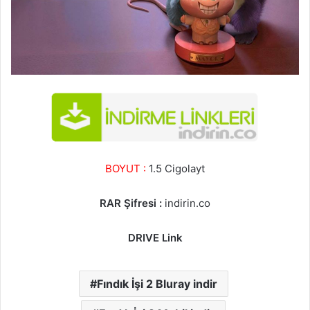
BOYUT :
1.5 Cigolayt
RAR Şifresi :
indirin.co
DRIVE Link
Fındık İşi 2 Bluray indir