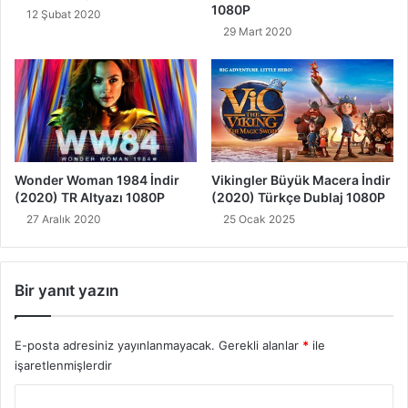
1080P
12 Şubat 2020
29 Mart 2020
Wonder Woman 1984 İndir
Vikingler Büyük Macera İndir
(2020) TR Altyazı 1080P
(2020) Türkçe Dublaj 1080P
27 Aralık 2020
25 Ocak 2025
Bir yanıt yazın
E-posta adresiniz yayınlanmayacak.
Gerekli alanlar
*
ile
işaretlenmişlerdir
Y