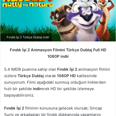
Fındık İşi 2 Türkçe Dublaj indir
Fındık İşi 2 Animasyon Filmini Türkçe Dublaj Full HD
1080P indir
5.4 IMDB puanına sahip olan
Fındık İşi 2
animasyon filmini
sizlere
Türkçe Dublaj
olarak
1080P HD
kalitesinde
sunuyorum. Filmi aşağıdaki sunmuş olduğum linklerden
hızlı bir şekilde
indir
erek HD bir şekilde izlemeye
başlayabilirsiniz.
Fındık İşi 2
filminin konusuna gelecek olursak; Sincap
Surly ve arkadaşları bir fındık dükkanında yaşamlarını