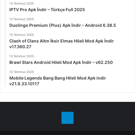
13 Temmuz 2025
IPTV Pro Apk İndir – Türkçe Full 2025
13 Temmuz 2025
Duolingo Premium (Plus) Apk İndir – Android 6.38.5
13 Temmuz 2025
Clash of Clans Altın İksir Elmas Hileli Mod Apk İndir
v17.360.27
13 Temmuz 2025
Brawl Stars Android Hileli Mod Apk İndir – v62.250
13 Temmuz 2025
Mobile Legends Bang Bang Hileli Mod Apk indir
v21.9.33.10117
Telegram