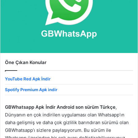
Öne Çıkan Konular
YouTube Red Apk İndir
Spotify Premium Apk indir
GBWhatsapp Apk İndir Android son sürüm Türkçe
,
Dünyanın en çok indirilen uygulaması olan Whatsapp’ın
daha gelişmiş ve daha çok gizlilik barındıran sürümü olan
GBWhatsapp’ı sizlere paylaşıyorum. Bu sürüm ile
Whatsapp üzerinden bir çok ayarı değiştirebiliyorsunuz.