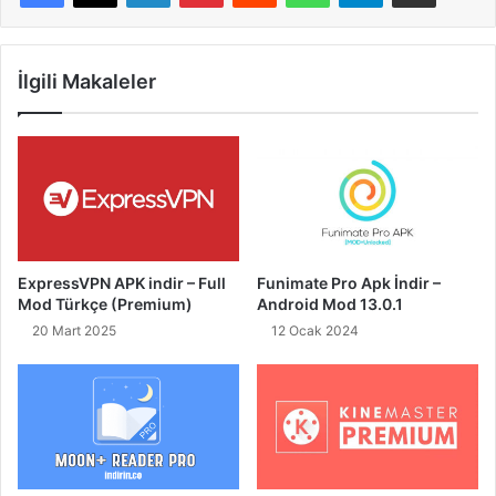
İlgili Makaleler
ExpressVPN APK indir – Full
Funimate Pro Apk İndir –
Mod Türkçe (Premium)
Android Mod 13.0.1
20 Mart 2025
12 Ocak 2024