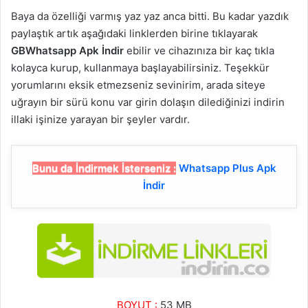
Baya da özelliği varmış yaz yaz anca bitti. Bu kadar yazdık
paylaştık artık aşağıdaki linklerden birine tıklayarak
GBWhatsapp Apk İndir
ebilir ve cihazınıza bir kaç tıkla
kolayca kurup, kullanmaya başlayabilirsiniz. Teşekkür
yorumlarını eksik etmezseniz sevinirim, arada siteye
uğrayın bir sürü konu var girin dolaşın dilediğinizi indirin
illaki işinize yarayan bir şeyler vardır.
Bunu da İndirmek İsterseniz :
Whatsapp Plus Apk
İndir
BOYUT :
53 MB