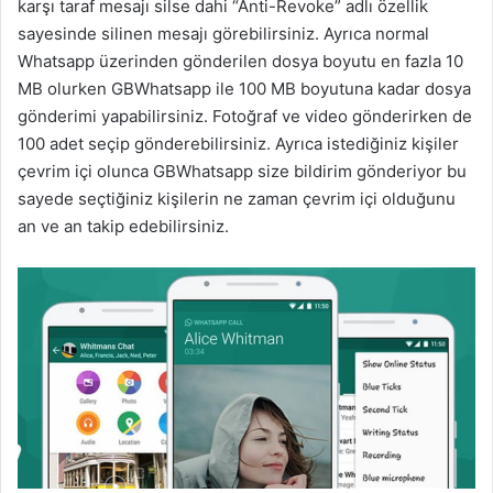
karşı taraf mesajı silse dahi “Anti-Revoke” adlı özellik
sayesinde silinen mesajı görebilirsiniz. Ayrıca normal
Whatsapp üzerinden gönderilen dosya boyutu en fazla 10
MB olurken GBWhatsapp ile 100 MB boyutuna kadar dosya
gönderimi yapabilirsiniz. Fotoğraf ve video gönderirken de
100 adet seçip gönderebilirsiniz. Ayrıca istediğiniz kişiler
çevrim içi olunca GBWhatsapp size bildirim gönderiyor bu
sayede seçtiğiniz kişilerin ne zaman çevrim içi olduğunu
an ve an takip edebilirsiniz.