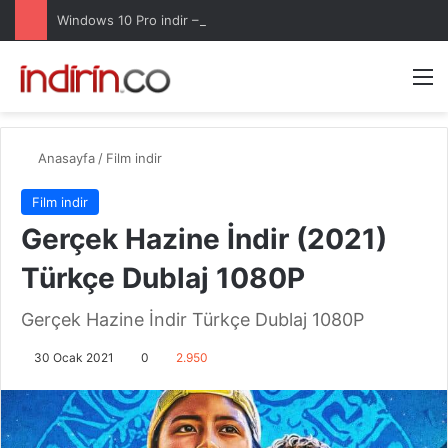
Windows 10 Pro indir – Türkçe – Güncel 2025
Arama 
M
Anasayfa
/
Film indir
Film indir
Gerçek Hazine İndir (2021)
Türkçe Dublaj 1080P
Gerçek Hazine İndir Türkçe Dublaj 1080P
30 Ocak 2021
0
2.950