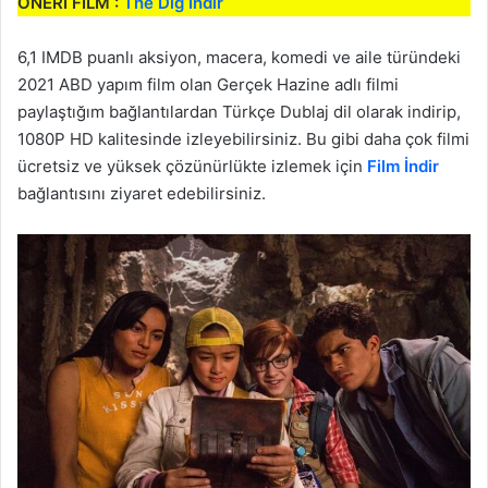
ÖNERİ FİLM :
The Dig İndir
6,1 IMDB puanlı aksiyon, macera, komedi ve aile türündeki
2021 ABD yapım film olan Gerçek Hazine adlı filmi
paylaştığım bağlantılardan Türkçe Dublaj dil olarak indirip,
1080P HD kalitesinde izleyebilirsiniz. Bu gibi daha çok filmi
ücretsiz ve yüksek çözünürlükte izlemek için
Film İndir
bağlantısını ziyaret edebilirsiniz.