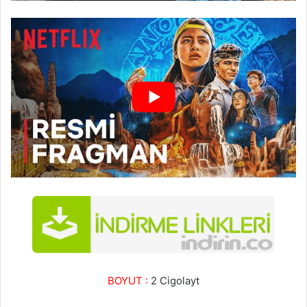
BOYUT :
2 Cigolayt