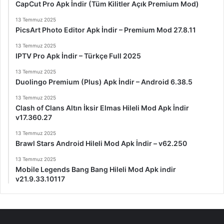
CapCut Pro Apk İndir (Tüm Kilitler Açık Premium Mod)
13 Temmuz 2025
PicsArt Photo Editor Apk İndir – Premium Mod 27.8.11
13 Temmuz 2025
IPTV Pro Apk İndir – Türkçe Full 2025
13 Temmuz 2025
Duolingo Premium (Plus) Apk İndir – Android 6.38.5
13 Temmuz 2025
Clash of Clans Altın İksir Elmas Hileli Mod Apk İndir
v17.360.27
13 Temmuz 2025
Brawl Stars Android Hileli Mod Apk İndir – v62.250
13 Temmuz 2025
Mobile Legends Bang Bang Hileli Mod Apk indir
v21.9.33.10117