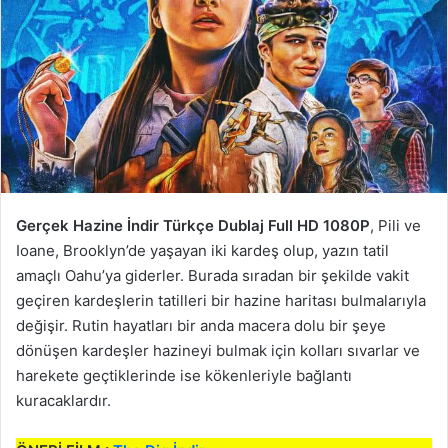
Gerçek Hazine İndir Türkçe Dublaj Full HD 1080P
, Pili ve
Ioane, Brooklyn’de yaşayan iki kardeş olup, yazın tatil
amaçlı Oahu’ya giderler. Burada sıradan bir şekilde vakit
geçiren kardeşlerin tatilleri bir hazine haritası bulmalarıyla
değişir. Rutin hayatları bir anda macera dolu bir şeye
dönüşen kardeşler hazineyi bulmak için kolları sıvarlar ve
harekete geçtiklerinde ise kökenleriyle bağlantı
kuracaklardır.