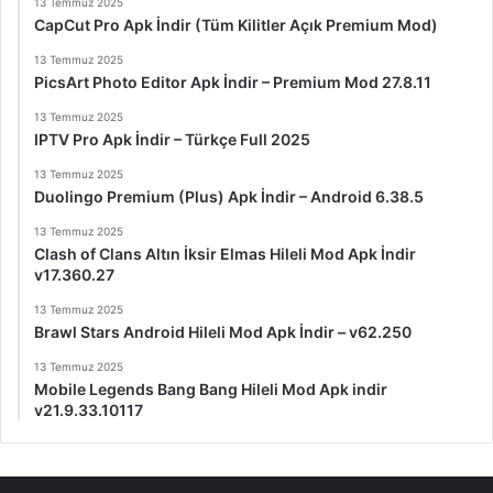
13 Temmuz 2025
CapCut Pro Apk İndir (Tüm Kilitler Açık Premium Mod)
13 Temmuz 2025
PicsArt Photo Editor Apk İndir – Premium Mod 27.8.11
13 Temmuz 2025
IPTV Pro Apk İndir – Türkçe Full 2025
13 Temmuz 2025
Duolingo Premium (Plus) Apk İndir – Android 6.38.5
13 Temmuz 2025
Clash of Clans Altın İksir Elmas Hileli Mod Apk İndir
v17.360.27
13 Temmuz 2025
Brawl Stars Android Hileli Mod Apk İndir – v62.250
13 Temmuz 2025
Mobile Legends Bang Bang Hileli Mod Apk indir
v21.9.33.10117