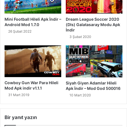
Mini Football Hileli Apk İndir –
Dream League Soccer 2020
Android Mod 1.7.0
(Dls) Galatasaray Modu Apk
İndir
26 Şubat 2022
3 Şubat 2020
Cowboy Gun War Para Hileli
Siyah Giyen Adamlar Hileli
Mod Apk indir v1.1.1
Apk İndir – Mod God 500016
31 Mart 2019
10 Mart 2020
Bir yanıt yazın