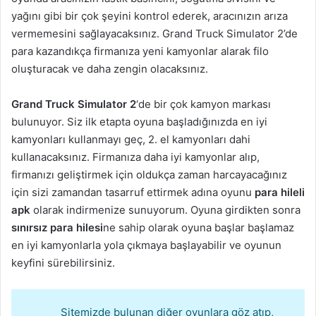
yağını gibi bir çok şeyini kontrol ederek, aracınızın arıza
vermemesini sağlayacaksınız. Grand Truck Simulator 2’de
para kazandıkça firmanıza yeni kamyonlar alarak filo
oluşturacak ve daha zengin olacaksınız.
Grand Truck Simulator 2
‘de bir çok kamyon markası
bulunuyor. Siz ilk etapta oyuna başladığınızda en iyi
kamyonları kullanmayı geç, 2. el kamyonları dahi
kullanacaksınız. Firmanıza daha iyi kamyonlar alıp,
firmanızı geliştirmek için oldukça zaman harcayacağınız
için sizi zamandan tasarruf ettirmek adına oyunu
para hileli
apk
olarak indirmenize sunuyorum. Oyuna girdikten sonra
sınırsız para hilesi
ne sahip olarak oyuna başlar başlamaz
en iyi kamyonlarla yola çıkmaya başlayabilir ve oyunun
keyfini sürebilirsiniz.
Sitemizde bulunan diğer oyunlara göz atıp,