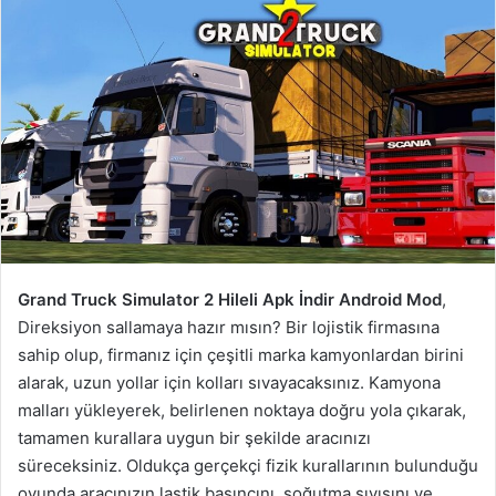
Grand Truck Simulator 2 Hileli Apk İndir Android Mod
,
Direksiyon sallamaya hazır mısın? Bir lojistik firmasına
sahip olup, firmanız için çeşitli marka kamyonlardan birini
alarak, uzun yollar için kolları sıvayacaksınız. Kamyona
malları yükleyerek, belirlenen noktaya doğru yola çıkarak,
tamamen kurallara uygun bir şekilde aracınızı
süreceksiniz. Oldukça gerçekçi fizik kurallarının bulunduğu
oyunda aracınızın lastik basıncını, soğutma sıvısını ve