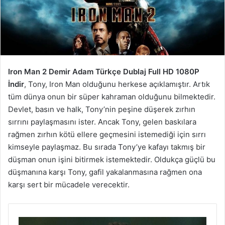
Iron Man 2 Demir Adam Türkçe Dublaj Full HD 1080P
İndir
, Tony, Iron Man olduğunu herkese açıklamıştır. Artık
tüm dünya onun bir süper kahraman olduğunu bilmektedir.
Devlet, basın ve halk, Tony’nin peşine düşerek zırhın
sırrını paylaşmasını ister. Ancak Tony, gelen baskılara
rağmen zırhın kötü ellere geçmesini istemediği için sırrı
kimseyle paylaşmaz. Bu sırada Tony’ye kafayı takmış bir
düşman onun işini bitirmek istemektedir. Oldukça güçlü bu
düşmanına karşı Tony, gafil yakalanmasına rağmen ona
karşı sert bir mücadele verecektir.