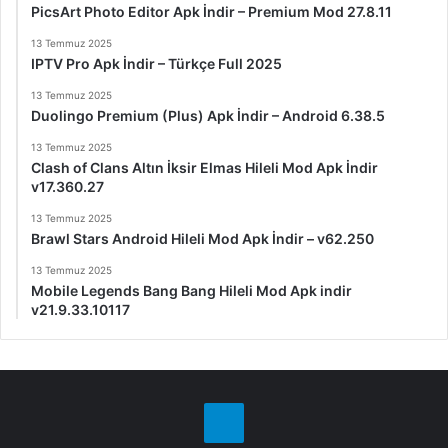
PicsArt Photo Editor Apk İndir – Premium Mod 27.8.11
13 Temmuz 2025
IPTV Pro Apk İndir – Türkçe Full 2025
13 Temmuz 2025
Duolingo Premium (Plus) Apk İndir – Android 6.38.5
13 Temmuz 2025
Clash of Clans Altın İksir Elmas Hileli Mod Apk İndir
v17.360.27
13 Temmuz 2025
Brawl Stars Android Hileli Mod Apk İndir – v62.250
13 Temmuz 2025
Mobile Legends Bang Bang Hileli Mod Apk indir
v21.9.33.10117
Telegram