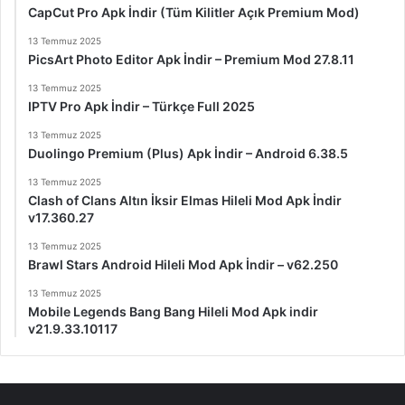
CapCut Pro Apk İndir (Tüm Kilitler Açık Premium Mod)
13 Temmuz 2025
PicsArt Photo Editor Apk İndir – Premium Mod 27.8.11
13 Temmuz 2025
IPTV Pro Apk İndir – Türkçe Full 2025
13 Temmuz 2025
Duolingo Premium (Plus) Apk İndir – Android 6.38.5
13 Temmuz 2025
Clash of Clans Altın İksir Elmas Hileli Mod Apk İndir
v17.360.27
13 Temmuz 2025
Brawl Stars Android Hileli Mod Apk İndir – v62.250
13 Temmuz 2025
Mobile Legends Bang Bang Hileli Mod Apk indir
v21.9.33.10117