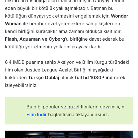
tekrardan insanlığa olan inancı artmıştır. Dünyayı tehdit
eden büyük bir kötülük yaklaşmaktadır. Batman bu
kötülüğün dünyayı yok etmesini engellemek için
Wonder
Woman
ile beraber özel yeteneklere sahip kişilerden
kendi birliğini kuracaktır ama zamanı oldukça kısıtlıdır.
Flash, Aquaman ve Cyborg
‘u birliğine davet ederek bu
kötülüğü yok etmenin yollarını arayacaklardır.
6,4 IMDB puanına sahip Aksiyon ve Bilim Kurgu türündeki
film olan Justice League Adalet Birliği’ni aşağıdaki
linklerden
Türkçe Dublaj
olarak
full hd 1080P indir
erek,
izleyebilirsiniz.
Bu gibi popüler ve güzel filmlerin devamı için
Film İndir
bağlantısına tıklayabilirsiniz.