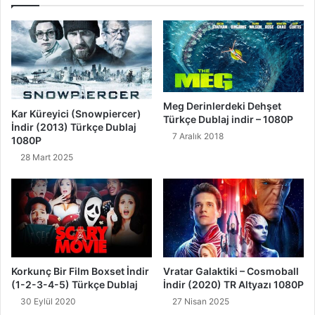
Meg Derinlerdeki Dehşet
Kar Küreyici (Snowpiercer)
Türkçe Dublaj indir – 1080P
İndir (2013) Türkçe Dublaj
7 Aralık 2018
1080P
28 Mart 2025
Korkunç Bir Film Boxset İndir
Vratar Galaktiki – Cosmoball
(1-2-3-4-5) Türkçe Dublaj
İndir (2020) TR Altyazı 1080P
30 Eylül 2020
27 Nisan 2025