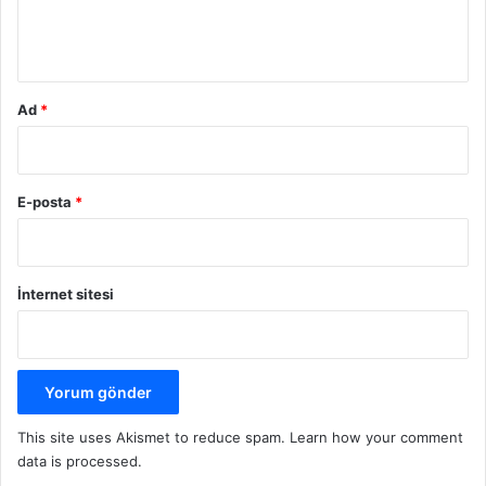
m
*
Ad
*
E-posta
*
İnternet sitesi
This site uses Akismet to reduce spam.
Learn how your comment
data is processed.