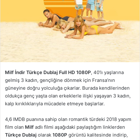
Milf İndir Türkçe Dublaj Full HD 1080P
, 40’lı yaşlarına
gelmiş 3 kadın, gençliğine dönmek için Fransa’nın
güneyine doğru yolculuğa çıkarlar. Burada kendilerinden
oldukça genç yaşta olan erkeklerle ilişki yaşayan 3 kadın,
kalp kırıklıklarıyla mücadele etmeye başlarlar.
4,6 IMDB puanına sahip olan romantik türdeki 2018 yapım
film olan
Milf
adlı filmi aşağıdaki paylaştığım linklerden
Türkçe Dublaj
olarak
1080P
görüntü kalitesinde indirip,