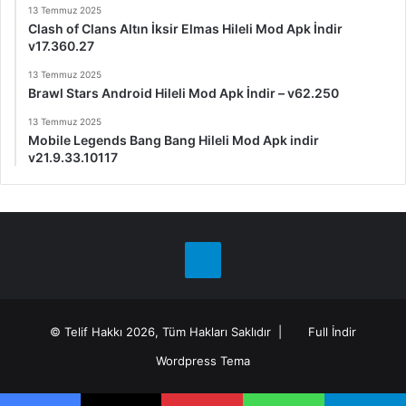
13 Temmuz 2025
Clash of Clans Altın İksir Elmas Hileli Mod Apk İndir
v17.360.27
13 Temmuz 2025
Brawl Stars Android Hileli Mod Apk İndir – v62.250
13 Temmuz 2025
Mobile Legends Bang Bang Hileli Mod Apk indir
v21.9.33.10117
Telegram
© Telif Hakkı 2026, Tüm Hakları Saklıdır |
Full İndir
Wordpress Tema