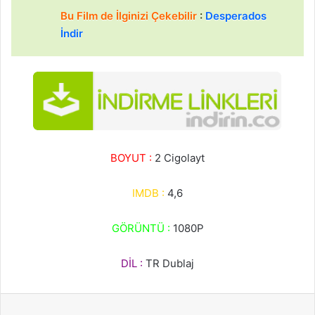
Bu Film de İlginizi Çekebilir
:
Desperados
İndir
BOYUT :
2 Cigolayt
IMDB :
4,6
GÖRÜNTÜ :
1080P
DİL :
TR Dublaj