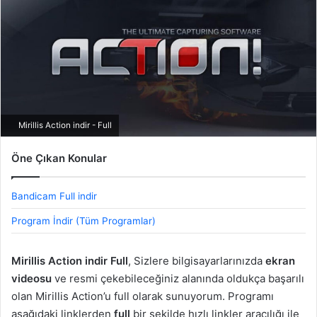
Mirillis Action indir - Full
Öne Çıkan Konular
Bandicam Full indir
Program İndir (Tüm Programlar)
Mirillis Action indir Full
, Sizlere bilgisayarlarınızda
ekran
videosu
ve resmi çekebileceğiniz alanında oldukça başarılı
olan Mirillis Action’u full olarak sunuyorum. Programı
aşağıdaki linklerden
full
bir şekilde hızlı linkler aracılığı ile