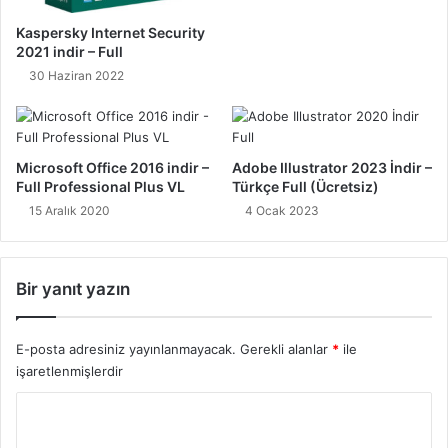
Kaspersky Internet Security
2021 indir – Full
30 Haziran 2022
Microsoft Office 2016 indir –
Adobe Illustrator 2023 İndir –
Full Professional Plus VL
Türkçe Full (Ücretsiz)
15 Aralık 2020
4 Ocak 2023
Bir yanıt yazın
E-posta adresiniz yayınlanmayacak.
Gerekli alanlar
*
ile
işaretlenmişlerdir
Y
o