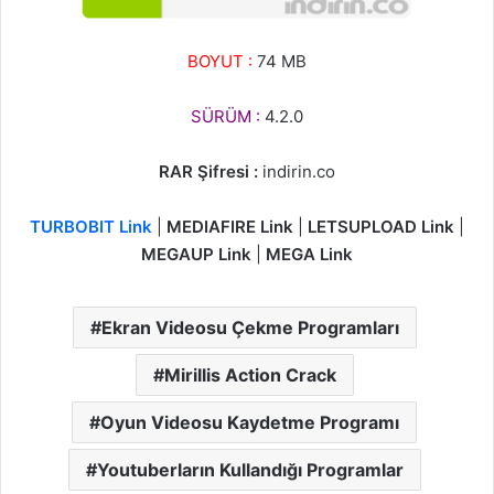
BOYUT :
74 MB
SÜRÜM :
4.2.0
RAR Şifresi :
indirin.co
TURBOBIT Link
|
MEDIAFIRE Link
|
LETSUPLOAD Link
|
MEGAUP Link
|
MEGA Link
Ekran Videosu Çekme Programları
Mirillis Action Crack
Oyun Videosu Kaydetme Programı
Youtuberların Kullandığı Programlar