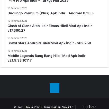
IPTV Pro Apk İndir – Türkçe Full 2025
13 Temmuz 2025
Duolingo Premium (Plus) Apk İndir – Android 6.38.5
13 Temmuz 2025
Clash of Clans Altın İksir Elmas Hileli Mod Apk İndir
v17.360.27
13 Temmuz 2025
Brawl Stars Android Hileli Mod Apk İndir – v62.250
13 Temmuz 2025
Mobile Legends Bang Bang Hileli Mod Apk indir
v21.9.33.10117
Telegram
© Telif Hakkı 2026, Tüm Hakları Saklıdır |
Full İndir