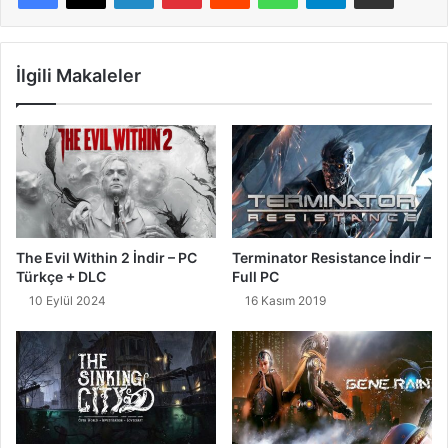
İlgili Makaleler
The Evil Within 2 İndir – PC
Terminator Resistance İndir –
Türkçe + DLC
Full PC
10 Eylül 2024
16 Kasım 2019