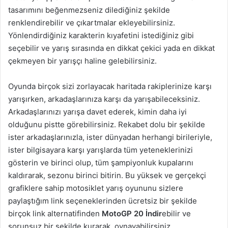
tasarımını beğenmezseniz dilediğiniz şekilde
renklendirebilir ve çıkartmalar ekleyebilirsiniz.
Yönlendirdiğiniz karakterin kıyafetini istediğiniz gibi
seçebilir ve yarış sırasında en dikkat çekici yada en dikkat
çekmeyen bir yarışçı haline gelebilirsiniz.
Oyunda birçok sizi zorlayacak haritada rakiplerinize karşı
yarışırken, arkadaşlarınıza karşı da yarışabileceksiniz.
Arkadaşlarınızı yarışa davet ederek, kimin daha iyi
olduğunu pistte görebilirsiniz. Rekabet dolu bir şekilde
ister arkadaşlarınızla, ister dünyadan herhangi birileriyle,
ister bilgisayara karşı yarışlarda tüm yeteneklerinizi
gösterin ve birinci olup, tüm şampiyonluk kupalarını
kaldırarak, sezonu birinci bitirin. Bu yüksek ve gerçekçi
grafiklere sahip motosiklet yarış oyununu sizlere
paylaştığım link seçeneklerinden ücretsiz bir şekilde
birçok link alternatifinden
MotoGP 20 İndir
ebilir ve
sorunsuz bir şekilde kurarak, oynayabilirsiniz.