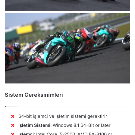
Sistem Gereksinimleri
64-bit işlemci ve işletim sistemi gerektirir
İşletim Sistemi:
Windows 8.1 64-Bit or later
İşlemci:
Intel Core i5-2500, AMD FX-8100 or