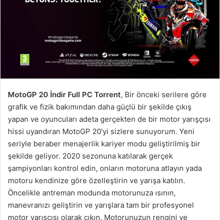
MotoGP 20 İndir Full PC Torrent
, Bir önceki serilere göre
grafik ve fizik bakımından daha güçlü bir şekilde çıkış
yapan ve oyuncuları adeta gerçekten de bir motor yarışçısı
hissi uyandıran MotoGP 20’yi sizlere sunuyorum. Yeni
seriyle beraber menajerlik kariyer modu geliştirilmiş bir
şekilde geliyor. 2020 sezonuna katılarak gerçek
şampiyonları kontrol edin, onların motoruna atlayın yada
motoru kendinize göre özelleştirin ve yarışa katılın.
Öncelikle antreman modunda motorunuza ısının,
manevranızı geliştirin ve yarışlara tam bir profesyonel
motor yarışçısı olarak çıkın. Motorunuzun rengini ve