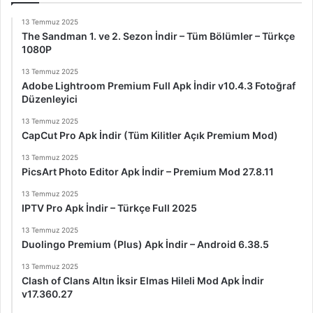
13 Temmuz 2025
The Sandman 1. ve 2. Sezon İndir – Tüm Bölümler – Türkçe
1080P
13 Temmuz 2025
Adobe Lightroom Premium Full Apk İndir v10.4.3 Fotoğraf
Düzenleyici
13 Temmuz 2025
CapCut Pro Apk İndir (Tüm Kilitler Açık Premium Mod)
13 Temmuz 2025
PicsArt Photo Editor Apk İndir – Premium Mod 27.8.11
13 Temmuz 2025
IPTV Pro Apk İndir – Türkçe Full 2025
13 Temmuz 2025
Duolingo Premium (Plus) Apk İndir – Android 6.38.5
13 Temmuz 2025
Clash of Clans Altın İksir Elmas Hileli Mod Apk İndir
v17.360.27