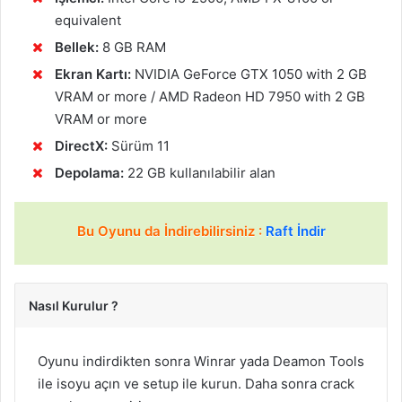
equivalent
Bellek:
8 GB RAM
Ekran Kartı:
NVIDIA GeForce GTX 1050 with 2 GB
VRAM or more / AMD Radeon HD 7950 with 2 GB
VRAM or more
DirectX:
Sürüm 11
Depolama:
22 GB kullanılabilir alan
Bu Oyunu da İndirebilirsiniz :
Raft İndir
Nasıl Kurulur ?
Oyunu indirdikten sonra Winrar yada Deamon Tools
ile isoyu açın ve setup ile kurun. Daha sonra crack