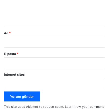
u
m
*
Ad
*
E-posta
*
İnternet sitesi
This site uses Akismet to reduce spam.
Learn how your comment