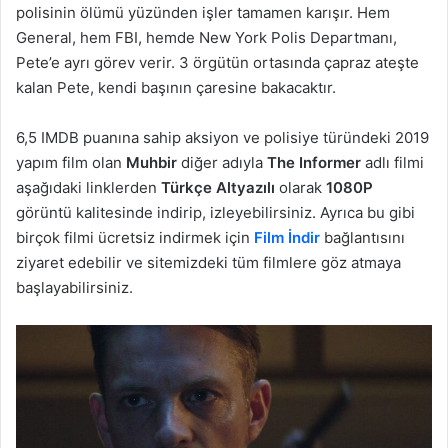
polisinin ölümü yüzünden işler tamamen karışır. Hem
General, hem FBI, hemde New York Polis Departmanı,
Pete’e ayrı görev verir. 3 örgütün ortasında çapraz ateşte
kalan Pete, kendi başının çaresine bakacaktır.
6,5 IMDB puanına sahip aksiyon ve polisiye türündeki 2019
yapım film olan
Muhbir
diğer adıyla
The Informer
adlı filmi
aşağıdaki linklerden
Türkçe Altyazılı
olarak
1080P
görüntü kalitesinde indirip, izleyebilirsiniz. Ayrıca bu gibi
birçok filmi ücretsiz indirmek için
Film İndir
bağlantısını
ziyaret edebilir ve sitemizdeki tüm filmlere göz atmaya
başlayabilirsiniz.