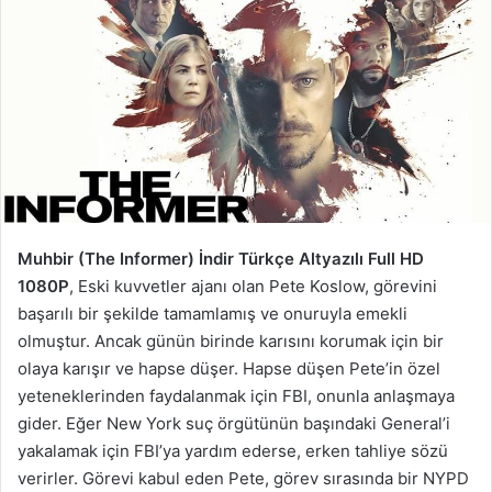
Muhbir (The Informer) İndir Türkçe Altyazılı Full HD
1080P
, Eski kuvvetler ajanı olan Pete Koslow, görevini
başarılı bir şekilde tamamlamış ve onuruyla emekli
olmuştur. Ancak günün birinde karısını korumak için bir
olaya karışır ve hapse düşer. Hapse düşen Pete’in özel
yeteneklerinden faydalanmak için FBI, onunla anlaşmaya
gider. Eğer New York suç örgütünün başındaki General’i
yakalamak için FBI’ya yardım ederse, erken tahliye sözü
verirler. Görevi kabul eden Pete, görev sırasında bir NYPD