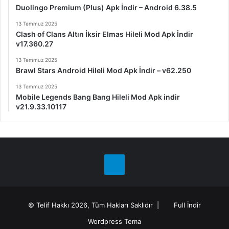
Duolingo Premium (Plus) Apk İndir – Android 6.38.5
13 Temmuz 2025
Clash of Clans Altın İksir Elmas Hileli Mod Apk İndir
v17.360.27
13 Temmuz 2025
Brawl Stars Android Hileli Mod Apk İndir – v62.250
13 Temmuz 2025
Mobile Legends Bang Bang Hileli Mod Apk indir
v21.9.33.10117
Telegram
© Telif Hakkı 2026, Tüm Hakları Saklıdır |
Full İndir
Wordpress Tema