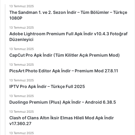
13 Temmuz 2025
The Sandman 1. ve 2. Sezon İndir – Tüm Bölümler – Türkçe
1080P
13 Temmuz 2025
Adobe Lightroom Premium Full Apk İndir v10.4.3 Fotoğraf
Düzenleyici
13 Temmuz 2025
CapCut Pro Apk İndir (Tüm Kilitler Açık Premium Mod)
13 Temmuz 2025
PicsArt Photo Editor Apk İndir – Premium Mod 27.8.11
13 Temmuz 2025
IPTV Pro Apk İndir – Türkçe Full 2025
13 Temmuz 2025
Duolingo Premium (Plus) Apk İndir – Android 6.38.5
13 Temmuz 2025
Clash of Clans Altın İksir Elmas Hileli Mod Apk İndir
v17.360.27
13 Temmuz 2025