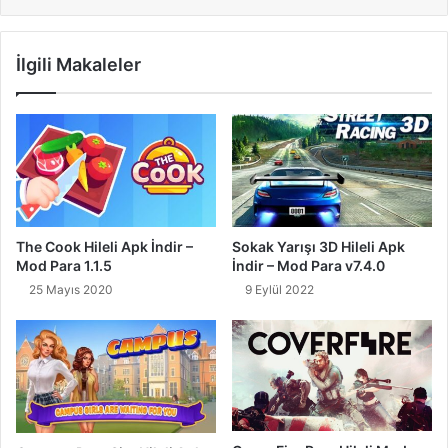
İlgili Makaleler
The Cook Hileli Apk İndir –
Sokak Yarışı 3D Hileli Apk
Mod Para 1.1.5
İndir – Mod Para v7.4.0
25 Mayıs 2020
9 Eylül 2022