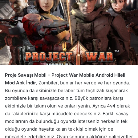
Proje Savaşı Mobil – Project War Mobile Android Hileli
Mod Apk İndir
, Zombiler, bunlar her yerde ve her oyunda.
Bu oyunda da ekibinizle beraber tüm teçhizatı kuşanarak
zombilere karşı savaşacaksınız. Büyük patronlara karşı
ekibinizle bir takım olun ve onları yenin. Ayrıca 4v4 olarak
da rakiplerinize karşı mücadele edeceksiniz. Farklı savaş
modlarının da bulunduğu oyunda isterseniz herkesin tek
olduğu oyunda hayatta kalan tek kişi olmak için de
mücadele edebilirsiniz. Oyun sonunda aldığınız galibiyetler