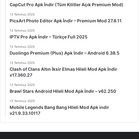
CapCut Pro Apk İndir (Tüm Kilitler Açık Premium Mod)
13 Temmuz 2025
PicsArt Photo Editor Apk İndir – Premium Mod 27.8.11
13 Temmuz 2025
IPTV Pro Apk İndir – Türkçe Full 2025
13 Temmuz 2025
Duolingo Premium (Plus) Apk İndir – Android 6.38.5
13 Temmuz 2025
Clash of Clans Altın İksir Elmas Hileli Mod Apk İndir
v17.360.27
13 Temmuz 2025
Brawl Stars Android Hileli Mod Apk İndir – v62.250
13 Temmuz 2025
Mobile Legends Bang Bang Hileli Mod Apk indir
v21.9.33.10117