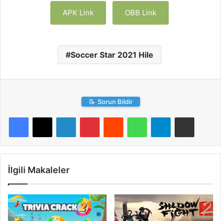
APK Link
OBB Link
Soccer Star 2021 Hile
📝
Sorun Bildir
LinkedIn
Pinterest
Reddit
WhatsApp
Telegram
E-Posta ile paylaş
İlgili Makaleler