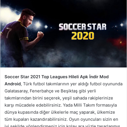
Soccer Star 2021 Top Leagues Hileli Apk İndir Mod
Android
, Türk futbol takımlarının yer aldığı futbol oyununda
Galatasaray, Fenerbahçe ve Beşiktaş gibi yerli
takımlarından birini seçerek, yeşil sahada rakiplerinize
karşı mücadele edebilirsiniz. Yada Milli Takım formasıyla
dünya kupasında diğer ülkelerle maç yaparak, ülkemize
tüm kupaları kazandırabilirsiniz. Oyun oyuncuları sizin en
iyi şekilde yönlendirmeniz için kolay ara yüzle tasarlanmış,