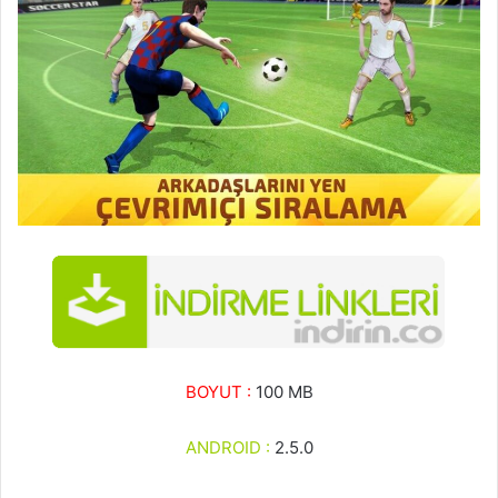
BOYUT :
100 MB
ANDROID :
2.5.0