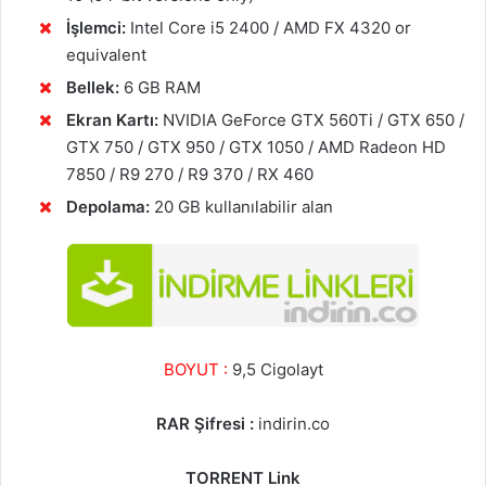
İşlemci:
Intel Core i5 2400 / AMD FX 4320 or
equivalent
Bellek:
6 GB RAM
Ekran Kartı:
NVIDIA GeForce GTX 560Ti / GTX 650 /
GTX 750 / GTX 950 / GTX 1050 / AMD Radeon HD
7850 / R9 270 / R9 370 / RX 460
Depolama:
20 GB kullanılabilir alan
BOYUT :
9,5 Cigolayt
RAR Şifresi :
indirin.co
TORRENT Link