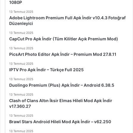
1080P
13 Temmuz 2025
Adobe Lightroom Premium Full Apk İndir v10.4.3 Fotoğraf
Düzenleyici
13 Temmuz 2025
CapCut Pro Apk İndir (Tüm Kilitler Açık Premium Mod)
13 Temmuz 2025
PicsArt Photo Editor Apk İndir – Premium Mod 27.8.11
13 Temmuz 2025
IPTV Pro Apk İndir – Türkçe Full 2025
13 Temmuz 2025
Duolingo Premium (Plus) Apk İndir – Android 6.38.5
13 Temmuz 2025
Clash of Clans Altın İksir Elmas Hileli Mod Apk İndir
v17.360.27
13 Temmuz 2025
Brawl Stars Android Hileli Mod Apk İndir – v62.250
13 Temmuz 2025