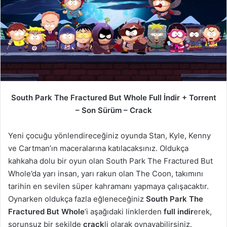
South Park The Fractured But Whole Full İndir + Torrent
– Son Sürüm – Crack
Yeni çocuğu yönlendireceğiniz oyunda Stan, Kyle, Kenny
ve Cartman’ın maceralarına katılacaksınız. Oldukça
kahkaha dolu bir oyun olan South Park The Fractured But
Whole’da yarı insan, yarı rakun olan The Coon, takımını
tarihin en sevilen süper kahramanı yapmaya çalışacaktır.
Oynarken oldukça fazla eğleneceğiniz
South Park The
Fractured But Whole
‘i aşağıdaki linklerden
full indir
erek,
sorunsuz bir şekilde
crack
li olarak oynayabilirsiniz.