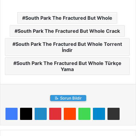
South Park The Fractured But Whole
South Park The Fractured But Whole Crack
South Park The Fractured But Whole Torrent
İndir
South Park The Fractured But Whole Türkçe
Yama
📝
Sorun Bildir
LinkedIn
Pinterest
Reddit
WhatsApp
Telegram
E-Posta ile paylaş