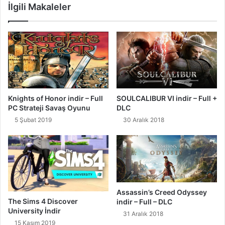
İlgili Makaleler
Knights of Honor indir – Full
SOULCALIBUR VI indir – Full +
PC Strateji Savaş Oyunu
DLC
5 Şubat 2019
30 Aralık 2018
Assassin’s Creed Odyssey
The Sims 4 Discover
indir – Full – DLC
University İndir
31 Aralık 2018
15 Kasım 2019