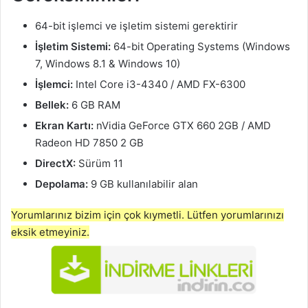
64-bit işlemci ve işletim sistemi gerektirir
İşletim Sistemi:
64-bit Operating Systems (Windows
7, Windows 8.1 & Windows 10)
İşlemci:
Intel Core i3-4340 / AMD FX-6300
Bellek:
6 GB RAM
Ekran Kartı:
nVidia GeForce GTX 660 2GB / AMD
Radeon HD 7850 2 GB
DirectX:
Sürüm 11
Depolama:
9 GB kullanılabilir alan
Yorumlarınız bizim için çok kıymetli. Lütfen yorumlarınızı
eksik etmeyiniz.