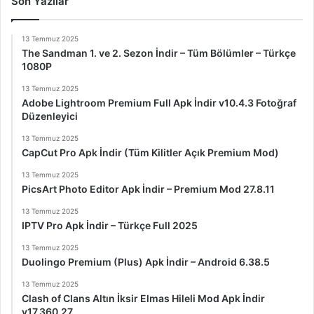
Son Yazılar
13 Temmuz 2025
The Sandman 1. ve 2. Sezon İndir – Tüm Bölümler – Türkçe
1080P
13 Temmuz 2025
Adobe Lightroom Premium Full Apk İndir v10.4.3 Fotoğraf
Düzenleyici
13 Temmuz 2025
CapCut Pro Apk İndir (Tüm Kilitler Açık Premium Mod)
13 Temmuz 2025
PicsArt Photo Editor Apk İndir – Premium Mod 27.8.11
13 Temmuz 2025
IPTV Pro Apk İndir – Türkçe Full 2025
13 Temmuz 2025
Duolingo Premium (Plus) Apk İndir – Android 6.38.5
13 Temmuz 2025
Clash of Clans Altın İksir Elmas Hileli Mod Apk İndir
v17.360.27