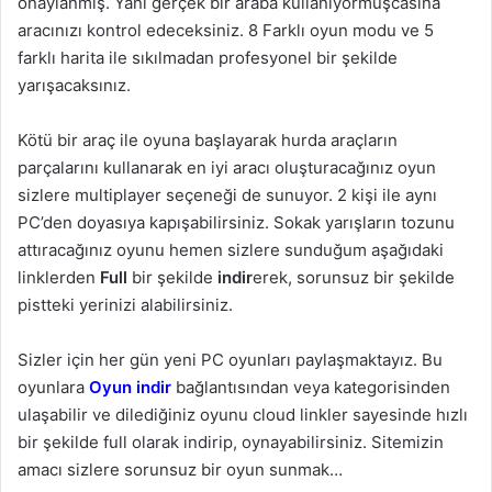
onaylanmış. Yani gerçek bir araba kullanıyormuşcasına
aracınızı kontrol edeceksiniz. 8 Farklı oyun modu ve 5
farklı harita ile sıkılmadan profesyonel bir şekilde
yarışacaksınız.
Kötü bir araç ile oyuna başlayarak hurda araçların
parçalarını kullanarak en iyi aracı oluşturacağınız oyun
sizlere multiplayer seçeneği de sunuyor. 2 kişi ile aynı
PC’den doyasıya kapışabilirsiniz. Sokak yarışların tozunu
attıracağınız oyunu hemen sizlere sunduğum aşağıdaki
linklerden
Full
bir şekilde
indir
erek, sorunsuz bir şekilde
pistteki yerinizi alabilirsiniz.
Sizler için her gün yeni PC oyunları paylaşmaktayız. Bu
oyunlara
Oyun indir
bağlantısından veya kategorisinden
ulaşabilir ve dilediğiniz oyunu cloud linkler sayesinde hızlı
bir şekilde full olarak indirip, oynayabilirsiniz. Sitemizin
amacı sizlere sorunsuz bir oyun sunmak…