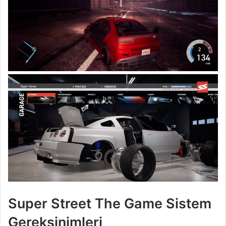
Super Street The Game Sistem
Gereksinimleri