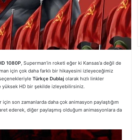
l HD 1080P
, Superman’in roketi eğer ki Kansas’a değil de
man için çok daha farklı bir hikayesini izleyeceğimiz
 seçenekleriyle
Türkçe Dublaj
olarak hızlı linkler
 yüksek HD bir şekilde izleyebilirsiniz.
ler için son zamanlarda daha çok animasyon paylaştığım
yaret ederek, diğer paylaşmış olduğum animasyonlara da