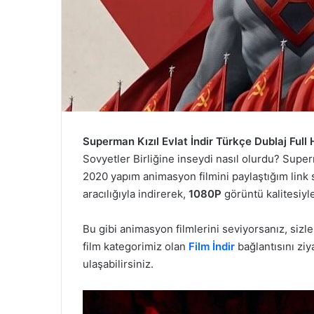
Superman Kızıl Evlat İndir Türkçe Dublaj Ful
Sovyetler Birliğine inseydi nasıl olurdu? Super
2020 yapım animasyon filmini paylaştığım link
aracılığıyla indirerek,
1080P
görüntü kalitesiyle
Bu gibi animasyon filmlerini seviyorsanız, siz
film kategorimiz olan
Film İndir
bağlantısını zi
ulaşabilirsiniz.