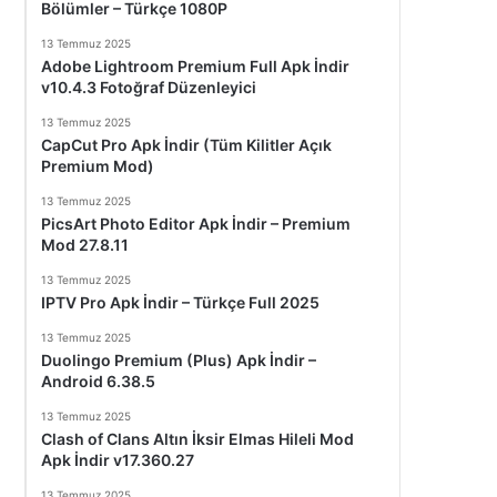
Bölümler – Türkçe 1080P
13 Temmuz 2025
Adobe Lightroom Premium Full Apk İndir
v10.4.3 Fotoğraf Düzenleyici
13 Temmuz 2025
CapCut Pro Apk İndir (Tüm Kilitler Açık
Premium Mod)
13 Temmuz 2025
PicsArt Photo Editor Apk İndir – Premium
Mod 27.8.11
13 Temmuz 2025
IPTV Pro Apk İndir – Türkçe Full 2025
13 Temmuz 2025
Duolingo Premium (Plus) Apk İndir –
Android 6.38.5
13 Temmuz 2025
Clash of Clans Altın İksir Elmas Hileli Mod
Apk İndir v17.360.27
13 Temmuz 2025