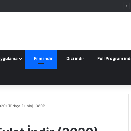
Uygulama
Film indir
Dizi indir
Full Program ind
2020) Türkçe Dublaj 1080P