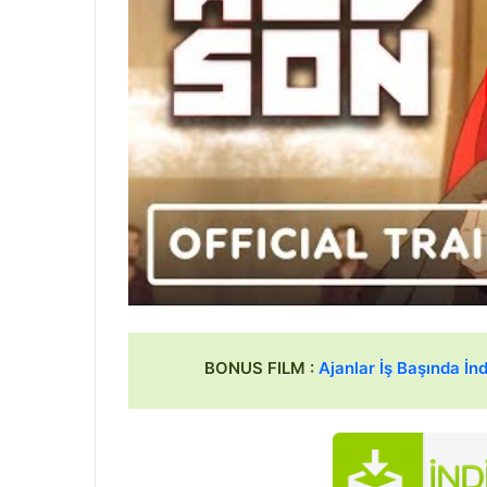
BONUS FILM :
Ajanlar İş Başında İnd