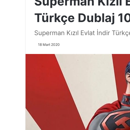
Superman Kızıl E
Türkçe Dublaj 1
Superman Kızıl Evlat İndir Türk
18 Mart 2020