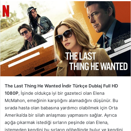
The Last Thing He Wanted İndir Türkçe Dublaj Full HD
1080P
, İşinde oldukça iyi bir gazeteci olan Elena
McMahon, emeğinin karşılığını alamadığını düşünür. Bu
sırada hasta olan babasına yardımcı olabilmek için Orta
Amerika’da bir silah anlaşması yapmasını sağlar. Ayrıca
açığa çıkarmak istediği sırların peşinde olan Elena,
istemeden kendini bu sırların göbeğinde bulur ve kendini