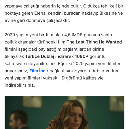
yapmaya çalıştığı haberin içinde bulur. Oldukça tehlikeli bir
noktaya gelen Elena, kendini buradan haklayıp ülkesine ve
evine geri dönmeye çalışacaktır.
2020 yapım yeni bir film olan 4,6 IMDB puanına sahip
politik dramalar türündeki film
The Last Thing He Wanted
filmini aşağıdaki paylaştığım bağlantılardan birine
tıklayarak
Türkçe Dublaj indir
erek
1080P
görüntü
kalitesiyle izleyebilirsiniz. Eğer ki 2020 yapım yeni filmler
arıyorsanız,
Film İndir
bağlantısını ziyaret edebilir ve tüm
yeni yapım filmleri yüksek HD görüntü kalitesiyle
indirebilirsiniz.