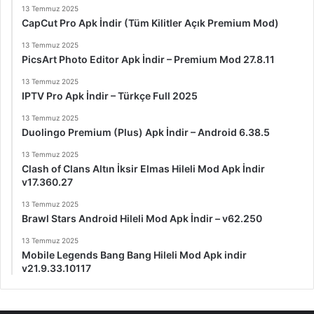
13 Temmuz 2025
CapCut Pro Apk İndir (Tüm Kilitler Açık Premium Mod)
13 Temmuz 2025
PicsArt Photo Editor Apk İndir – Premium Mod 27.8.11
13 Temmuz 2025
IPTV Pro Apk İndir – Türkçe Full 2025
13 Temmuz 2025
Duolingo Premium (Plus) Apk İndir – Android 6.38.5
13 Temmuz 2025
Clash of Clans Altın İksir Elmas Hileli Mod Apk İndir
v17.360.27
13 Temmuz 2025
Brawl Stars Android Hileli Mod Apk İndir – v62.250
13 Temmuz 2025
Mobile Legends Bang Bang Hileli Mod Apk indir
v21.9.33.10117