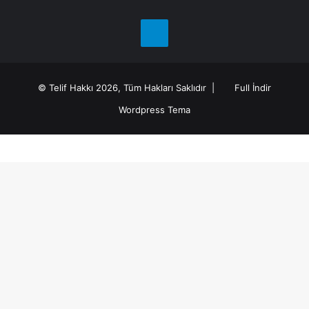
Telegram
© Telif Hakkı 2026, Tüm Hakları Saklıdır |
Full İndir
Wordpress Tema