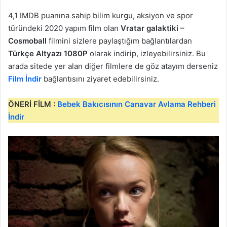
4,1 IMDB puanına sahip bilim kurgu, aksiyon ve spor
türündeki 2020 yapım film olan
Vratar galaktiki –
Cosmoball
filmini sizlere paylaştığım bağlantılardan
Türkçe Altyazı 1080P
olarak indirip, izleyebilirsiniz. Bu
arada sitede yer alan diğer filmlere de göz atayım derseniz
Film İndir
bağlantısını ziyaret edebilirsiniz.
ÖNERİ FİLM :
Bebek Bakıcısının Canavar Avlama Rehberi
İndir