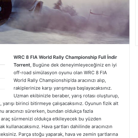
WRC 8 FIA World Rally Championship Full İndir
Torrent
, Bugüne dek deneyimleyeceğiniz en iyi
off-road simülasyon oyunu olan WRC 8 FIA
World Rally Championship’da aracınızı alıp,
rakiplerinize karşı yarışmaya başlayacaksınız.
Uzman ekibinizle beraber, yarış rotası oluşturup,
 yarışı birinci bitirmeye çalışacaksınız. Oyunun fizik alt
mu aracınızı sürerken, bundan oldukça fazla
rı araç sürmenizi oldukça etkileyecek bu yüzden
rak kullanacaksınız. Hava şartları dahilinde aracınızın
eceksiniz. Parça stoğu yaparak, hava ve zemin şartlarına