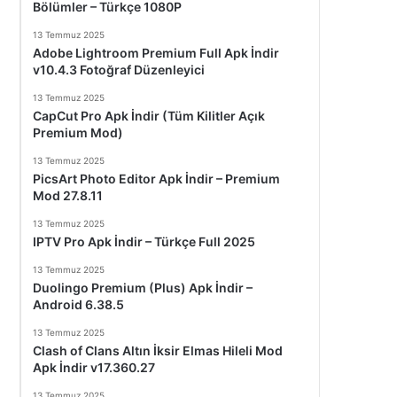
Bölümler – Türkçe 1080P
13 Temmuz 2025
Adobe Lightroom Premium Full Apk İndir
v10.4.3 Fotoğraf Düzenleyici
13 Temmuz 2025
CapCut Pro Apk İndir (Tüm Kilitler Açık
Premium Mod)
13 Temmuz 2025
PicsArt Photo Editor Apk İndir – Premium
Mod 27.8.11
13 Temmuz 2025
IPTV Pro Apk İndir – Türkçe Full 2025
13 Temmuz 2025
Duolingo Premium (Plus) Apk İndir –
Android 6.38.5
13 Temmuz 2025
Clash of Clans Altın İksir Elmas Hileli Mod
Apk İndir v17.360.27
13 Temmuz 2025