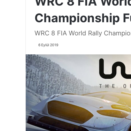
WRC 8 FIA World
Championship Fu
WRC 8 FIA World Rally Champions
6 Eylül 2019