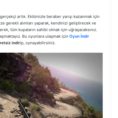
erçekçi artık. Ekibinizle beraber yarışı kazanmak için
ize gerekli alımları yaparak, kendinizi geliştirecek ve
erek, tüm kupaların sahibi olmak için uğraşacaksınız.
ylaşmaktayız. Bu oyunlara ulaşmak için
Oyun İndir
retsiz indir
ip, oynayabilirsiniz.