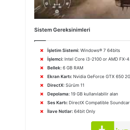
Sistem Gereksinimleri
İşletim Sistemi:
Windows® 7 64bits
İşlemci:
Intel Core i3-2100 or AMD FX-
Bellek:
6 GB RAM
Ekran Kartı:
Nvidia GeForce GTX 650 2G
DirectX:
Sürüm 11
Depolama:
19 GB kullanılabilir alan
Ses Kartı:
DirectX Compatible Soundca
İlave Notlar:
64bit Only