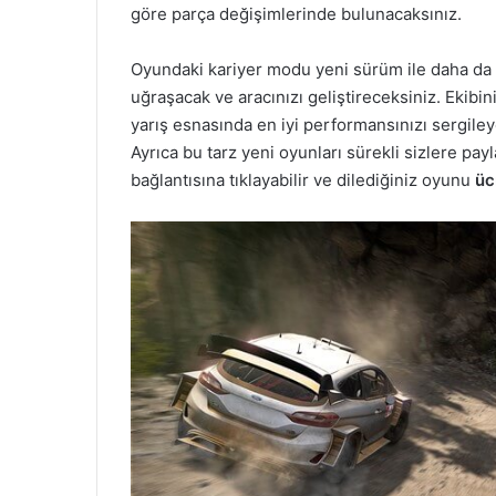
göre parça değişimlerinde bulunacaksınız.
Oyundaki kariyer modu yeni sürüm ile daha da g
uğraşacak ve aracınızı geliştireceksiniz. Ekibin
yarış esnasında en iyi performansınızı sergiley
Ayrıca bu tarz yeni oyunları sürekli sizlere pa
bağlantısına tıklayabilir ve dilediğiniz oyunu
üc