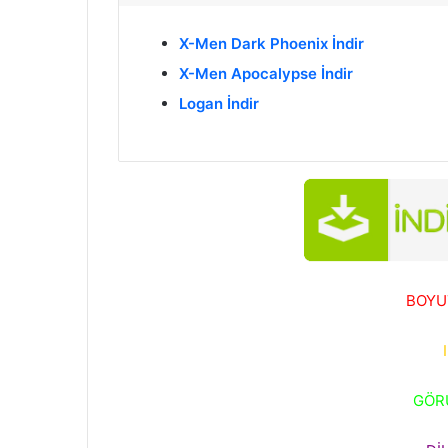
X-Men Dark Phoenix İndir
X-Men Apocalypse İndir
Logan İndir
BOYU
GÖR