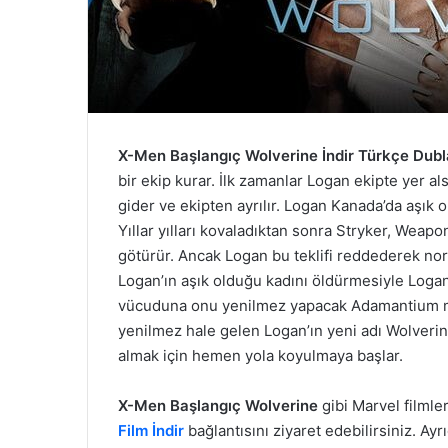
X-Men Başlangıç Wolverine İndir Türkçe Dubl
bir ekip kurar. İlk zamanlar Logan ekipte yer 
gider ve ekipten ayrılır. Logan Kanada’da aşık
Yıllar yılları kovaladıktan sonra Stryker, Weapon
götürür. Ancak Logan bu teklifi reddederek n
Logan’ın aşık olduğu kadını öldürmesiyle Logan 
vücuduna onu yenilmez yapacak Adamantium met
yenilmez hale gelen Logan’ın yeni adı Wolverin
almak için hemen yola koyulmaya başlar.
X-Men Başlangıç Wolverine
gibi Marvel filmle
Film İndir
bağlantısını ziyaret edebilirsiniz. Ay