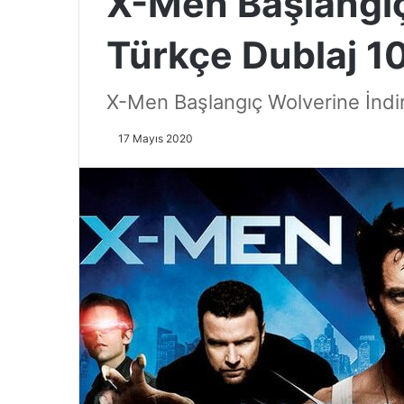
X-Men Başlangıç
Türkçe Dublaj 1
X-Men Başlangıç Wolverine İndi
17 Mayıs 2020