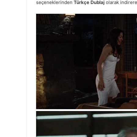
seçeneklerinden
Türkçe Dublaj
olarak indirer