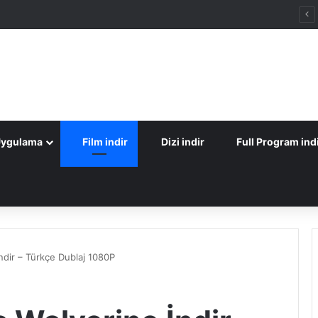
Uygulama
Film indir
Dizi indir
Full Program ind
ndir – Türkçe Dublaj 1080P