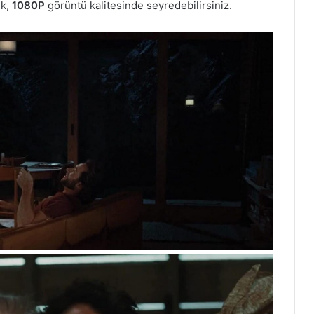
ek,
1080P
görüntü kalitesinde seyredebilirsiniz.