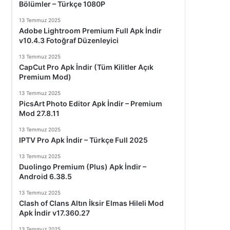
Bölümler – Türkçe 1080P
13 Temmuz 2025
Adobe Lightroom Premium Full Apk İndir
v10.4.3 Fotoğraf Düzenleyici
13 Temmuz 2025
CapCut Pro Apk İndir (Tüm Kilitler Açık
Premium Mod)
13 Temmuz 2025
PicsArt Photo Editor Apk İndir – Premium
Mod 27.8.11
13 Temmuz 2025
IPTV Pro Apk İndir – Türkçe Full 2025
13 Temmuz 2025
Duolingo Premium (Plus) Apk İndir –
Android 6.38.5
13 Temmuz 2025
Clash of Clans Altın İksir Elmas Hileli Mod
Apk İndir v17.360.27
13 Temmuz 2025