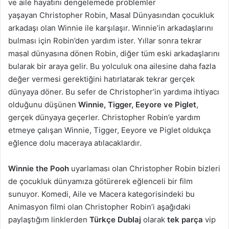
ve aile hayatını dengelemede problemler
yaşayan Christopher Robin, Masal Dünyasından çocukluk
arkadaşı olan Winnie ile karşılaşır. Winnie’in arkadaşlarını
bulması için Robin’den yardım ister. Yıllar sonra tekrar
masal dünyasına dönen Robin, diğer tüm eski arkadaşlarını
bularak bir araya gelir. Bu yolculuk ona ailesine daha fazla
değer vermesi gerektiğini hatırlatarak tekrar gerçek
dünyaya döner. Bu sefer de Christopher’in yardıma ihtiyacı
olduğunu düşünen
Winnie, Tigger, Eeyore ve Piglet
,
gerçek dünyaya geçerler. Christopher Robin’e yardım
etmeye çalışan Winnie, Tigger, Eeyore ve Piglet oldukça
eğlence dolu maceraya atılacaklardır.
Winnie the Pooh
uyarlaması olan Christopher Robin bizleri
de çocukluk dünyamıza götürerek eğlenceli bir film
sunuyor. Komedi, Aile ve Macera kategorisindeki bu
Animasyon filmi olan Christopher Robin’i aşağıdaki
paylaştığım linklerden
Türkçe Dublaj
olarak
tek parça
vip