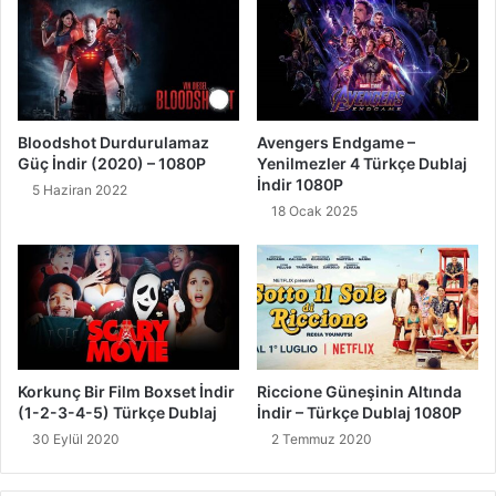
Bloodshot Durdurulamaz
Avengers Endgame –
Güç İndir (2020) – 1080P
Yenilmezler 4 Türkçe Dublaj
İndir 1080P
5 Haziran 2022
18 Ocak 2025
Korkunç Bir Film Boxset İndir
Riccione Güneşinin Altında
(1-2-3-4-5) Türkçe Dublaj
İndir – Türkçe Dublaj 1080P
30 Eylül 2020
2 Temmuz 2020