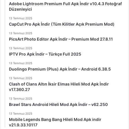
Adobe Lightroom Premium Full Apk İndir v10.4.3 Fotoğraf
Düzenleyici
13 Temmuz 2025
CapCut Pro Apk İndir (Tüm Kilitler Açık Premium Mod)
13 Temmuz 2025
PicsArt Photo Editor Apk İndir – Premium Mod 27.8.11
13 Temmuz 2025
IPTV Pro Apk İndir – Türkçe Full 2025
13 Temmuz 2025
Duolingo Premium (Plus) Apk İndir – Android 6.38.5
13 Temmuz 2025
Clash of Clans Altın İksir Elmas Hileli Mod Apk İndir
v17.360.27
13 Temmuz 2025
Brawl Stars Android Hileli Mod Apk İndir – v62.250
13 Temmuz 2025
Mobile Legends Bang Bang Hileli Mod Apk indir
v21.9.33.10117