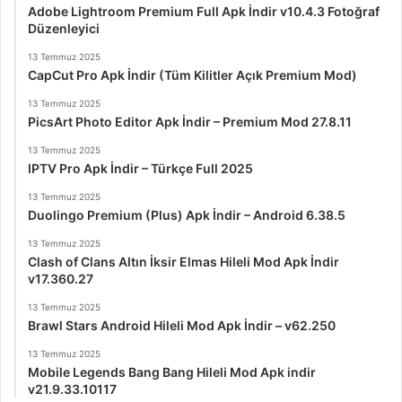
Adobe Lightroom Premium Full Apk İndir v10.4.3 Fotoğraf
Düzenleyici
13 Temmuz 2025
CapCut Pro Apk İndir (Tüm Kilitler Açık Premium Mod)
13 Temmuz 2025
PicsArt Photo Editor Apk İndir – Premium Mod 27.8.11
13 Temmuz 2025
IPTV Pro Apk İndir – Türkçe Full 2025
13 Temmuz 2025
Duolingo Premium (Plus) Apk İndir – Android 6.38.5
13 Temmuz 2025
Clash of Clans Altın İksir Elmas Hileli Mod Apk İndir
v17.360.27
13 Temmuz 2025
Brawl Stars Android Hileli Mod Apk İndir – v62.250
13 Temmuz 2025
Mobile Legends Bang Bang Hileli Mod Apk indir
v21.9.33.10117