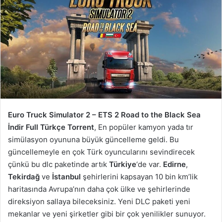
Euro Truck Simulator 2 – ETS 2 Road to the Black Sea
İndir Full Türkçe Torrent
, En popüler kamyon yada tır
simülasyon oyununa büyük güncelleme geldi. Bu
güncellemeyle en çok Türk oyuncularını sevindirecek
çünkü bu dlc paketinde artık
Türkiye
‘de var.
Edirne
,
Tekirdağ
ve
İstanbul
şehirlerini kapsayan 10 bin km’lik
haritasında Avrupa’nın daha çok ülke ve şehirlerinde
direksiyon sallaya bileceksiniz. Yeni DLC paketi yeni
mekanlar ve yeni şirketler gibi bir çok yenilikler sunuyor.