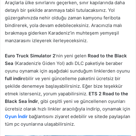
Araçlarla ülke sınırlarını geçerken, sınır kapılarında daha
detaylı bir şekilde aranmaya tabii tutulacaksınız. Yol
güzergahınızda nehir olduğu zaman kamyonu feribota
bindirerek, yola devam edebileceksiniz. Aracınızla malı
bırakmaya giderken Karadeniz’in muhteşem yemyeşil
manzarasını izleyerek ilerleyeceksiniz.
Euro Truck Simulator 2
‘nin yeni gelen
Road to the Black
Sea
(Karadeniz’e Giden Yol) adlı DLC paketiyle beraber
oyunu oynamak için aşağıdaki sunduğum linklerden oyunu
full indir
ebilir ve yeni güncelleme paketini ücretsiz bir
şekilde denemeye başlayabilirsiniz. Eğer bize teşekkür
etmek isterseniz, yorum yapabilirsiniz.
ETS 2 Road to the
Black Sea İndir
, gibi çeşitli yeni ve güncellenen oyunları
ücretsiz olarak hızlı linkler aracılığıyla indirip, oynamak için
Oyun İndir
bağlantısını ziyaret edebilir ve sitede paylaşılan
tüm pc oyunlarına ulaşabilirsiniz.