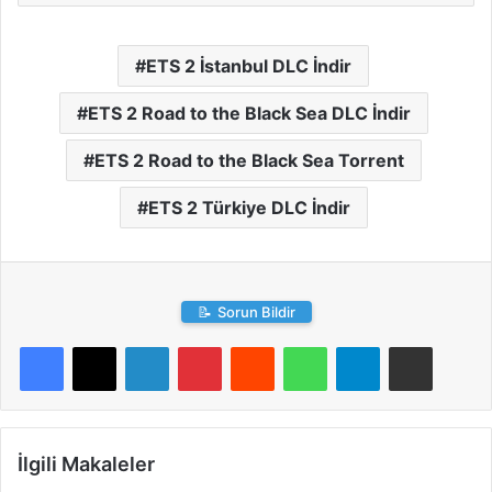
ETS 2 İstanbul DLC İndir
ETS 2 Road to the Black Sea DLC İndir
ETS 2 Road to the Black Sea Torrent
ETS 2 Türkiye DLC İndir
📝
Sorun Bildir
LinkedIn
Pinterest
Reddit
WhatsApp
Telegram
E-Posta ile paylaş
İlgili Makaleler