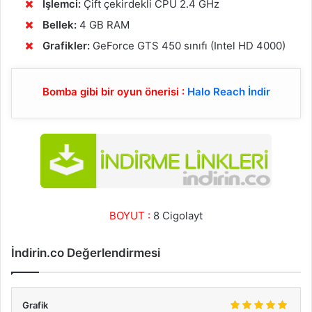
İşlemci:
Çift çekirdekli CPU 2.4 GHz
Bellek:
4 GB RAM
Grafikler:
GeForce GTS 450 sınıfı (Intel HD 4000)
Bomba gibi bir oyun önerisi :
Halo Reach İndir
BOYUT :
8 Cigolayt
İndirin.co Değerlendirmesi
Grafik