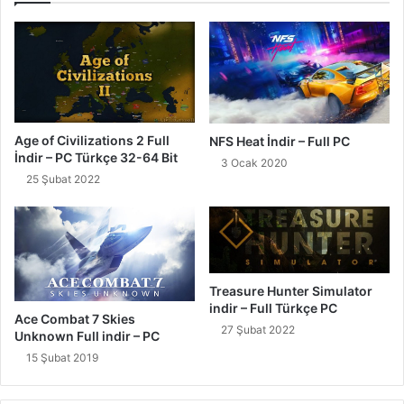
Age of Civilizations 2 Full
NFS Heat İndir – Full PC
İndir – PC Türkçe 32-64 Bit
3 Ocak 2020
25 Şubat 2022
Treasure Hunter Simulator
indir – Full Türkçe PC
Ace Combat 7 Skies
27 Şubat 2022
Unknown Full indir – PC
15 Şubat 2019