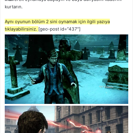
kurtarın.
Aynı oyunun bölüm 2 sini oynamak için ilgili yazıya
tıklayabilirsiniz.
[geo-post id=”437″]