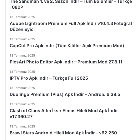
The Sandman 1. ve 2. Sezon İndir – Tüm Bölümler – Türkçe
1080P
13 Temmuz 2025
Adobe Lightroom Premium Full Apk İndir v10.4.3 Fotoğraf
Düzenleyici
13 Temmuz 2025
CapCut Pro Apk İndir (Tüm Kilitler Açık Premium Mod)
13 Temmuz 2025
PicsArt Photo Editor Apk İndir – Premium Mod 27.8.11
13 Temmuz 2025
IPTV Pro Apk İndir – Türkçe Full 2025
13 Temmuz 2025
Duolingo Premium (Plus) Apk İndir – Android 6.38.5
13 Temmuz 2025
Clash of Clans Altın İksir Elmas Hileli Mod Apk İndir
v17.360.27
13 Temmuz 2025
Brawl Stars Android Hileli Mod Apk İndir – v62.250