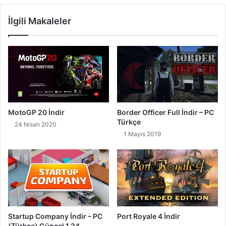
İlgili Makaleler
MotoGP 20 İndir
Border Officer Full İndir – PC
Türkçe
24 Nisan 2020
1 Mayıs 2019
Startup Company İndir – PC
Port Royale 4 İndir
(Türkçe) Güncel 1.24