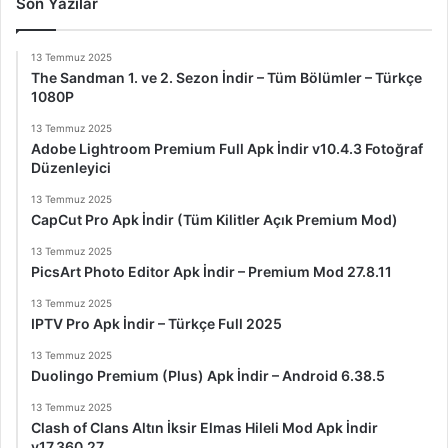
Son Yazılar
13 Temmuz 2025
The Sandman 1. ve 2. Sezon İndir – Tüm Bölümler – Türkçe
1080P
13 Temmuz 2025
Adobe Lightroom Premium Full Apk İndir v10.4.3 Fotoğraf
Düzenleyici
13 Temmuz 2025
CapCut Pro Apk İndir (Tüm Kilitler Açık Premium Mod)
13 Temmuz 2025
PicsArt Photo Editor Apk İndir – Premium Mod 27.8.11
13 Temmuz 2025
IPTV Pro Apk İndir – Türkçe Full 2025
13 Temmuz 2025
Duolingo Premium (Plus) Apk İndir – Android 6.38.5
13 Temmuz 2025
Clash of Clans Altın İksir Elmas Hileli Mod Apk İndir
v17.360.27