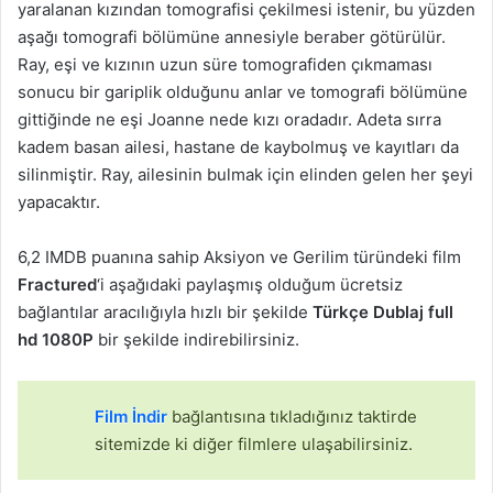
yaralanan kızından tomografisi çekilmesi istenir, bu yüzden
aşağı tomografi bölümüne annesiyle beraber götürülür.
Ray, eşi ve kızının uzun süre tomografiden çıkmaması
sonucu bir gariplik olduğunu anlar ve tomografi bölümüne
gittiğinde ne eşi Joanne nede kızı oradadır. Adeta sırra
kadem basan ailesi, hastane de kaybolmuş ve kayıtları da
silinmiştir. Ray, ailesinin bulmak için elinden gelen her şeyi
yapacaktır.
6,2 IMDB puanına sahip Aksiyon ve Gerilim türündeki film
Fractured
‘i aşağıdaki paylaşmış olduğum ücretsiz
bağlantılar aracılığıyla hızlı bir şekilde
Türkçe Dublaj full
hd 1080P
bir şekilde indirebilirsiniz.
Film İndir
bağlantısına tıkladığınız taktirde
sitemizde ki diğer filmlere ulaşabilirsiniz.