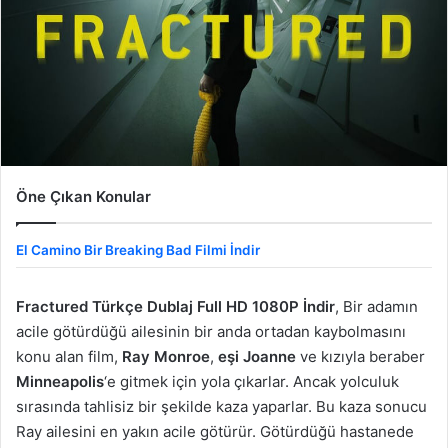
Öne Çıkan Konular
El Camino Bir Breaking Bad Filmi İndir
Fractured Türkçe Dublaj Full HD 1080P İndir
, Bir adamın
acile götürdüğü ailesinin bir anda ortadan kaybolmasını
konu alan film,
Ray Monroe
,
eşi Joanne
ve kızıyla beraber
Minneapolis
‘e gitmek için yola çıkarlar. Ancak yolculuk
sırasında tahlisiz bir şekilde kaza yaparlar. Bu kaza sonucu
Ray ailesini en yakın acile götürür. Götürdüğü hastanede