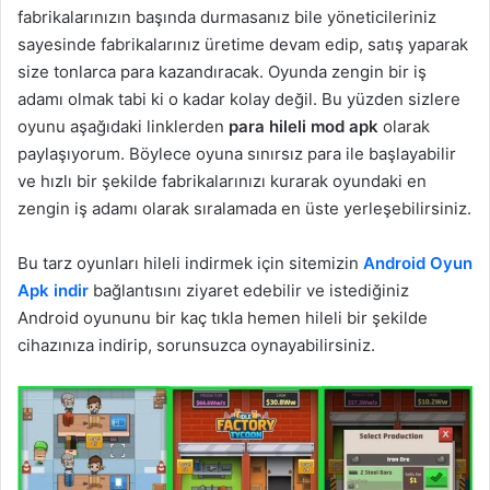
fabrikalarınızın başında durmasanız bile yöneticileriniz
sayesinde fabrikalarınız üretime devam edip, satış yaparak
size tonlarca para kazandıracak. Oyunda zengin bir iş
adamı olmak tabi ki o kadar kolay değil. Bu yüzden sizlere
oyunu aşağıdaki linklerden
para hileli mod apk
olarak
paylaşıyorum. Böylece oyuna sınırsız para ile başlayabilir
ve hızlı bir şekilde fabrikalarınızı kurarak oyundaki en
zengin iş adamı olarak sıralamada en üste yerleşebilirsiniz.
Bu tarz oyunları hileli indirmek için sitemizin
Android Oyun
Apk indir
bağlantısını ziyaret edebilir ve istediğiniz
Android oyununu bir kaç tıkla hemen hileli bir şekilde
cihazınıza indirip, sorunsuzca oynayabilirsiniz.