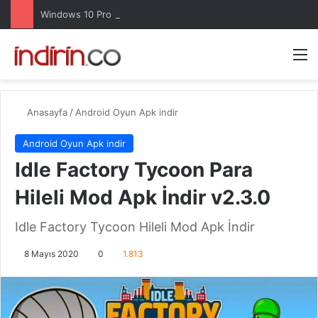
Windows 10 Pro indir – Türkçe – Güncel 2025
Arama 
M
Anasayfa
/
Android Oyun Apk indir
Android Oyun Apk indir
Idle Factory Tycoon Para
Hileli Mod Apk İndir v2.3.0
Idle Factory Tycoon Hileli Mod Apk İndir
8 Mayıs 2020
0
1.813