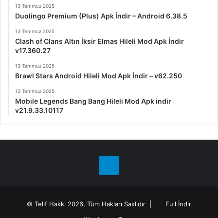
13 Temmuz 2025
Duolingo Premium (Plus) Apk İndir – Android 6.38.5
13 Temmuz 2025
Clash of Clans Altın İksir Elmas Hileli Mod Apk İndir
v17.360.27
13 Temmuz 2025
Brawl Stars Android Hileli Mod Apk İndir – v62.250
13 Temmuz 2025
Mobile Legends Bang Bang Hileli Mod Apk indir
v21.9.33.10117
Telegram
© Telif Hakkı 2026, Tüm Hakları Saklıdır |
Full İndir