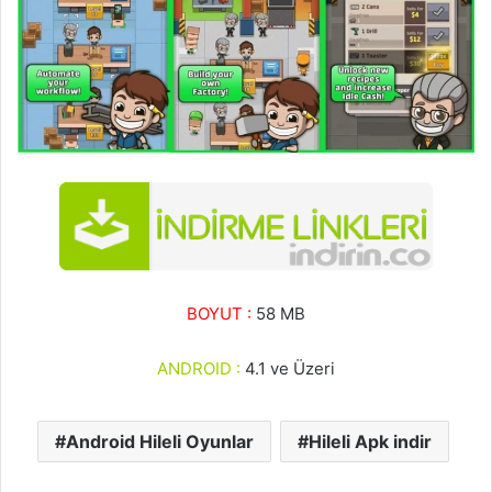
BOYUT :
58 MB
ANDROID :
4.1 ve Üzeri
Android Hileli Oyunlar
Hileli Apk indir