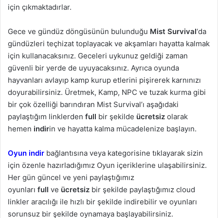
için çıkmaktadırlar.
Gece ve gündüz döngüsünün bulunduğu
Mist Survival
‘da
gündüzleri teçhizat toplayacak ve akşamları hayatta kalmak
için kullanacaksınız. Geceleri uykunuz geldiği zaman
güvenli bir yerde de uyuyacaksınız. Ayrıca oyunda
hayvanları avlayıp kamp kurup etlerini pişirerek karnınızı
doyurabilirsiniz. Üretmek, Kamp, NPC ve tuzak kurma gibi
bir çok özelliği barındıran Mist Survival’ı aşağıdaki
paylaştığım linklerden
full
bir şekilde
ücretsiz
olarak
hemen
indir
in ve hayatta kalma mücadelenize başlayın.
Oyun indir
bağlantısına veya kategorisine tıklayarak sizin
için özenle hazırladığımız Oyun içeriklerine ulaşabilirsiniz.
Her gün güncel ve yeni paylaştığımız
oyunları
full
ve
ücretsiz
bir şekilde paylaştığımız cloud
linkler aracılığı ile hızlı bir şekilde indirebilir ve oyunları
sorunsuz bir şekilde oynamaya başlayabilirsiniz.