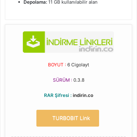
Depolama:
11 GB kullanılabilir alan
BOYUT :
6 Cigolayt
SÜRÜM :
0.3.8
RAR Şifresi :
indirin.co
TURBOBIT Link