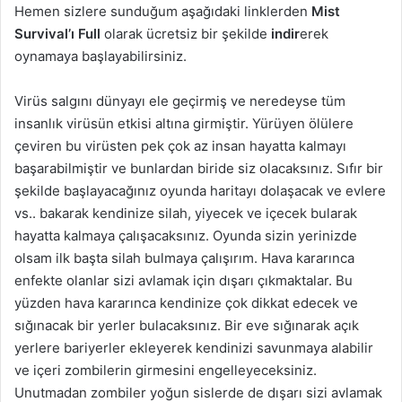
Hemen sizlere sunduğum aşağıdaki linklerden
Mist
Survival’ı Full
olarak ücretsiz bir şekilde
indir
erek
oynamaya başlayabilirsiniz.
Virüs salgını dünyayı ele geçirmiş ve neredeyse tüm
insanlık virüsün etkisi altına girmiştir. Yürüyen ölülere
çeviren bu virüsten pek çok az insan hayatta kalmayı
başarabilmiştir ve bunlardan biride siz olacaksınız. Sıfır bir
şekilde başlayacağınız oyunda haritayı dolaşacak ve evlere
vs.. bakarak kendinize silah, yiyecek ve içecek bularak
hayatta kalmaya çalışacaksınız. Oyunda sizin yerinizde
olsam ilk başta silah bulmaya çalışırım. Hava kararınca
enfekte olanlar sizi avlamak için dışarı çıkmaktalar. Bu
yüzden hava kararınca kendinize çok dikkat edecek ve
sığınacak bir yerler bulacaksınız. Bir eve sığınarak açık
yerlere bariyerler ekleyerek kendinizi savunmaya alabilir
ve içeri zombilerin girmesini engelleyeceksiniz.
Unutmadan zombiler yoğun sislerde de dışarı sizi avlamak