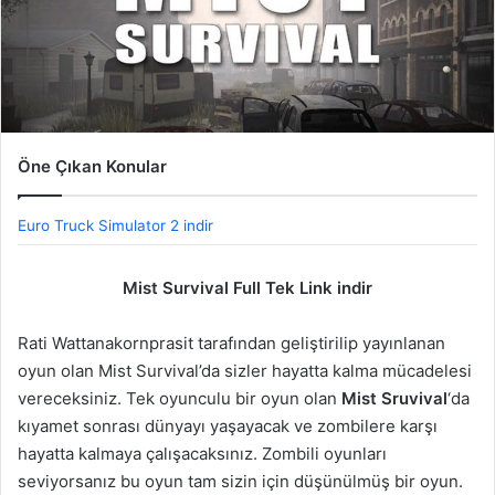
Öne Çıkan Konular
Euro Truck Simulator 2 indir
Mist Survival Full Tek Link indir
Rati Wattanakornprasit tarafından geliştirilip yayınlanan
oyun olan Mist Survival’da sizler hayatta kalma mücadelesi
vereceksiniz. Tek oyunculu bir oyun olan
Mist Sruvival
‘da
kıyamet sonrası dünyayı yaşayacak ve zombilere karşı
hayatta kalmaya çalışacaksınız. Zombili oyunları
seviyorsanız bu oyun tam sizin için düşünülmüş bir oyun.