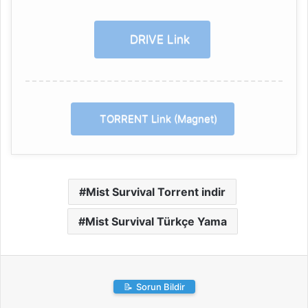
DRIVE Link
TORRENT Link (Magnet)
Mist Survival Torrent indir
Mist Survival Türkçe Yama
📝
Sorun Bildir