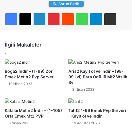
📝
Sorun Bildir
LinkedIn
Pinterest
Reddit
WhatsApp
Telegram
E-Posta ile paylaş
İlgili Makaleler
Boğa2 İndir – (1-99) Zor
Aris2 Kayıt ol ve İndir – (98-
Emek Metin2 Pvp Server
99 Lvl) Para Ödüllü Mt2 Wslik
Sv
19 Nisan 2023
3 Nisan 2023
KafalarMetin2 İndir – (1-105)
Taht2 1-99 Emek Pvp Serveri
Orta Emek Mt2 PVP
– Kayıt ol ve İndir
8 Nisan 2023
19 Ağustos 2023