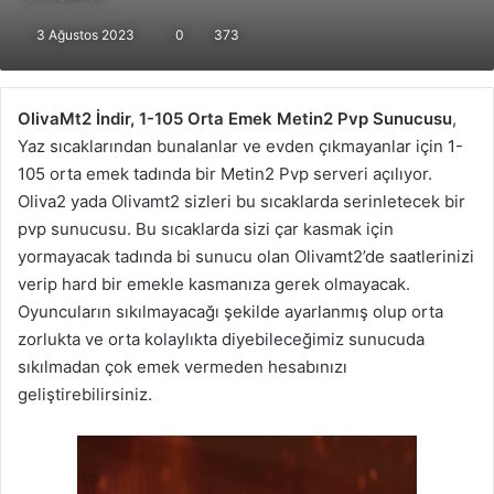
3 Ağustos 2023
0
373
OlivaMt2 İndir, 1-105 Orta Emek Metin2 Pvp Sunucusu
,
Yaz sıcaklarından bunalanlar ve evden çıkmayanlar için 1-
105 orta emek tadında bir Metin2 Pvp serveri açılıyor.
Oliva2 yada Olivamt2 sizleri bu sıcaklarda serinletecek bir
pvp sunucusu. Bu sıcaklarda sizi çar kasmak için
yormayacak tadında bi sunucu olan Olivamt2’de saatlerinizi
verip hard bir emekle kasmanıza gerek olmayacak.
Oyuncuların sıkılmayacağı şekilde ayarlanmış olup orta
zorlukta ve orta kolaylıkta diyebileceğimiz sunucuda
sıkılmadan çok emek vermeden hesabınızı
geliştirebilirsiniz.