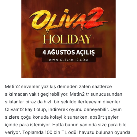
Metin2 sevenler yaz kış demeden zaten saatlerce
sıkılmadan vakit geçirebiliyor. Metin2 tr sunucusundan
sıkılanlar biraz da hızlı bir şekilde ilerleyeyim diyenler
Olivamt2 kayıt olup, indirerek oyunu deneyebilir. Oyun
sizlere çoğu konuda kolaylık sunarken, absürt şeyler
içinde para istemiyor. Hatta bunun yanında size para bile
veriyor. Toplamda 100 bin TL ödül havuzu bulunan oyunda