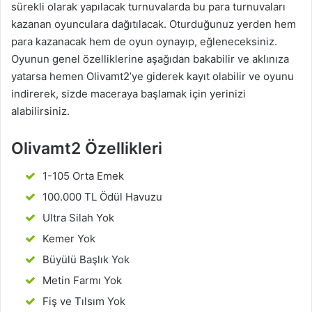
sürekli olarak yapılacak turnuvalarda bu para turnuvaları
kazanan oyunculara dağıtılacak. Oturduğunuz yerden hem
para kazanacak hem de oyun oynayıp, eğleneceksiniz.
Oyunun genel özelliklerine aşağıdan bakabilir ve aklınıza
yatarsa hemen Olivamt2’ye giderek kayıt olabilir ve oyunu
indirerek, sizde maceraya başlamak için yerinizi
alabilirsiniz.
Olivamt2 Özellikleri
1-105 Orta Emek
100.000 TL Ödül Havuzu
Ultra Silah Yok
Kemer Yok
Büyülü Başlık Yok
Metin Farmı Yok
Fiş ve Tılsım Yok