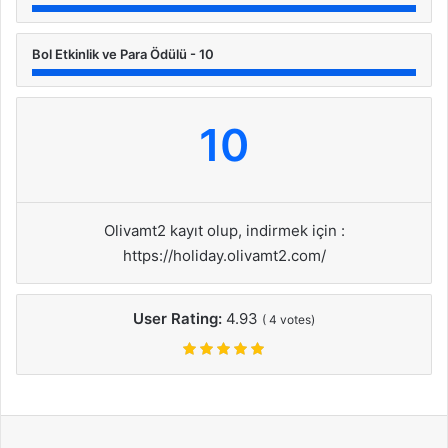
Bol Etkinlik ve Para Ödülü - 10
10
Olivamt2 kayıt olup, indirmek için :
https://holiday.olivamt2.com/
User Rating:
4.93
(
4
votes)