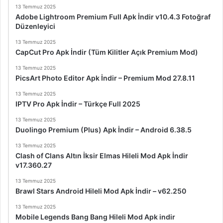
13 Temmuz 2025
Adobe Lightroom Premium Full Apk İndir v10.4.3 Fotoğraf
Düzenleyici
13 Temmuz 2025
CapCut Pro Apk İndir (Tüm Kilitler Açık Premium Mod)
13 Temmuz 2025
PicsArt Photo Editor Apk İndir – Premium Mod 27.8.11
13 Temmuz 2025
IPTV Pro Apk İndir – Türkçe Full 2025
13 Temmuz 2025
Duolingo Premium (Plus) Apk İndir – Android 6.38.5
13 Temmuz 2025
Clash of Clans Altın İksir Elmas Hileli Mod Apk İndir
v17.360.27
13 Temmuz 2025
Brawl Stars Android Hileli Mod Apk İndir – v62.250
13 Temmuz 2025
Mobile Legends Bang Bang Hileli Mod Apk indir