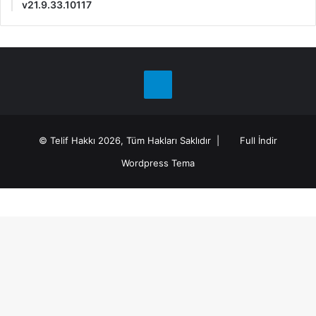
v21.9.33.10117
Telegram
© Telif Hakkı 2026, Tüm Hakları Saklıdır |
Full İndir
Wordpress Tema