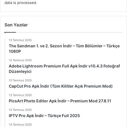
data is processed.
Son Yazılar
13 Temmuz 2025
The Sandman 1. ve 2. Sezon İndir – Tüm Bölümler – Türkçe
1080P
13 Temmuz 2025
Adobe Lightroom Premium Full Apk İndir v10.4.3 Fotoğraf
Düzenleyici
13 Temmuz 2025
CapCut Pro Apk İndir (Tüm Kilitler Açık Premium Mod)
13 Temmuz 2025
PicsArt Photo Editor Apk İndir – Premium Mod 27.8.11
13 Temmuz 2025
IPTV Pro Apk İndir – Türkçe Full 2025
13 Temmuz 2025