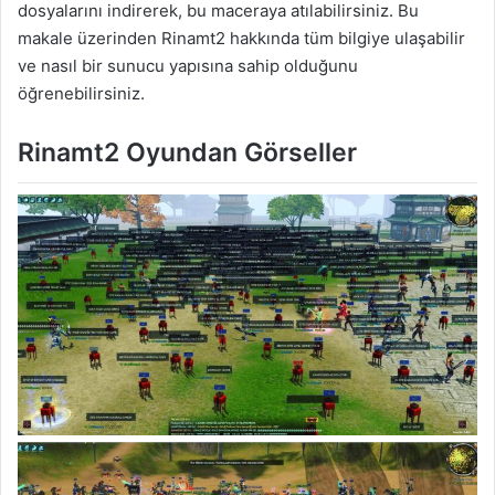
dosyalarını indirerek, bu maceraya atılabilirsiniz. Bu
makale üzerinden Rinamt2 hakkında tüm bilgiye ulaşabilir
ve nasıl bir sunucu yapısına sahip olduğunu
öğrenebilirsiniz.
Rinamt2 Oyundan Görseller