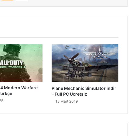
y 4 Modern Warfare
Plane Mechanic Simulator indir
 Türkçe
– Full PC Ücretsiz
25
18 Mart 2019