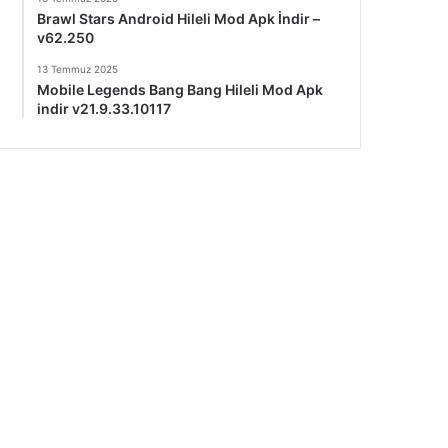
Brawl Stars Android Hileli Mod Apk İndir –
v62.250
13 Temmuz 2025
Mobile Legends Bang Bang Hileli Mod Apk
indir v21.9.33.10117