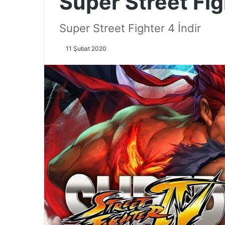
Super Street Fig
Super Street Fighter 4 İndir
11 Şubat 2020