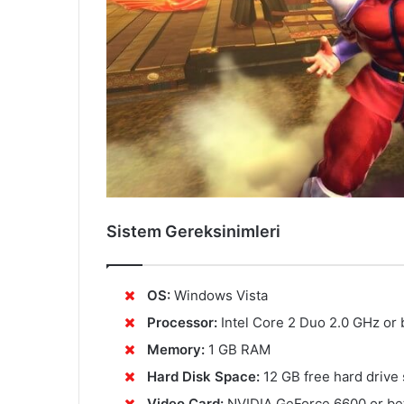
Sistem Gereksinimleri
OS:
Windows Vista
Processor:
Intel Core 2 Duo 2.0 GHz or 
Memory:
1 GB RAM
Hard Disk Space:
12 GB free hard drive
Video Card:
NVIDIA GeForce 6600 or bet