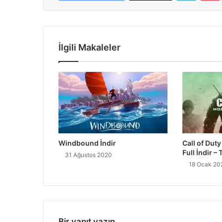
İlgili Makaleler
Windbound İndir
Call of Dut
Full İndir –
31 Ağustos 2020
18 Ocak 20
Bir yanıt yazın