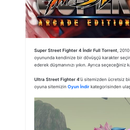
Super Street Fighter 4 İndir Full Torrent
, 2010
oyununda kendinize bir dövüşçü karakter seçin 
ederek düşmanınızı yıkın. Ayrıca seçeceğiniz k
Ultra Street Fighter 4
‘ü sitemizden ücretsiz bi
oyuna sitemizin
Oyun İndir
kategorisinden ulaşa