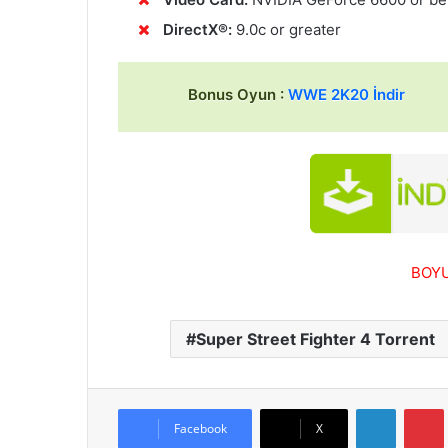
DirectX®:
9.0c or greater
Bonus Oyun :
WWE 2K20 İndir
BOYU
Super Street Fighter 4 Torrent
LinkedIn
Facebook
X