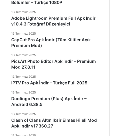
Bölümler – Türkçe 1080P
13 Temmuz 2025
Adobe Lightroom Premium Full Apk İndir
v10.4.3 Fotoğraf Düzenleyici
13 Temmuz 2025
CapCut Pro Apk İndir (Tüm Kilitler Açık
Premium Mod)
13 Temmuz 2025
PicsArt Photo Editor Apk İndir – Premium
Mod 27.8.11
13 Temmuz 2025
IPTV Pro Apk İndir – Türkçe Full 2025
13 Temmuz 2025
Duolingo Premium (Plus) Apk İndir –
Android 6.38.5
13 Temmuz 2025
Clash of Clans Altın İksir Elmas Hileli Mod
Apk İndir v17.360.27
13 Temmuz 2025