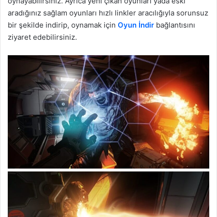
oynayabilirsiniz. Ayrıca yeni çıkan oyunları yada eski
aradığınız sağlam oyunları hızlı linkler aracılığıyla sorunsuz
bir şekilde indirip, oynamak için
Oyun İndir
bağlantısını
ziyaret edebilirsiniz.