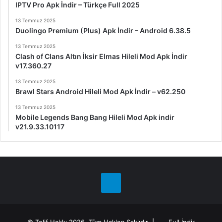
IPTV Pro Apk İndir – Türkçe Full 2025
13 Temmuz 2025
Duolingo Premium (Plus) Apk İndir – Android 6.38.5
13 Temmuz 2025
Clash of Clans Altın İksir Elmas Hileli Mod Apk İndir
v17.360.27
13 Temmuz 2025
Brawl Stars Android Hileli Mod Apk İndir – v62.250
13 Temmuz 2025
Mobile Legends Bang Bang Hileli Mod Apk indir
v21.9.33.10117
Telegram