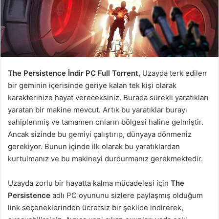
The Persistence İndir PC Full Torrent
, Uzayda terk edilen
bir geminin içerisinde geriye kalan tek kişi olarak
karakterinize hayat vereceksiniz. Burada sürekli yaratıkları
yaratan bir makine mevcut. Artık bu yaratıklar burayı
sahiplenmiş ve tamamen onların bölgesi haline gelmiştir.
Ancak sizinde bu gemiyi çalıştırıp, dünyaya dönmeniz
gerekiyor. Bunun içinde ilk olarak bu yaratıklardan
kurtulmanız ve bu makineyi durdurmanız gerekmektedir.
Uzayda zorlu bir hayatta kalma mücadelesi için
The
Persistence
adlı PC oyununu sizlere paylaşmış olduğum
link seçeneklerinden ücretsiz bir şekilde indirerek,