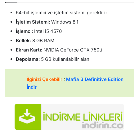
64-bit işlemci ve işletim sistemi gerektirir
İşletim Sistemi:
Windows 8.1
İşlemci:
Intel i5 4570
Bellek:
8 GB RAM
Ekran Kartı:
NVIDIA GeForce GTX 750ti
Depolama:
5 GB kullanılabilir alan
İlginizi Çekebilir
:
Mafia 3 Definitive Edition
İndir