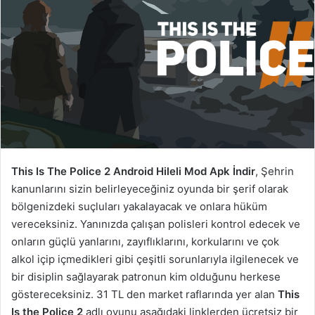
This Is The Police 2 Android Hileli Mod Apk İndir
, Şehrin
kanunlarını sizin belirleyeceğiniz oyunda bir şerif olarak
bölgenizdeki suçluları yakalayacak ve onlara hüküm
vereceksiniz. Yanınızda çalışan polisleri kontrol edecek ve
onların güçlü yanlarını, zayıflıklarını, korkularını ve çok
alkol içip içmedikleri gibi çeşitli sorunlarıyla ilgilenecek ve
bir disiplin sağlayarak patronun kim olduğunu herkese
göstereceksiniz. 31 TL den market raflarında yer alan
This
Is the Police 2
adlı oyunu aşağıdaki linklerden ücretsiz bir