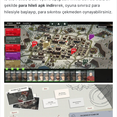
şekilde
para hileli apk indir
erek, oyuna sınırsız para
hilesiyle başlayıp, para sıkıntısı çekmeden oynayabilirsiniz.