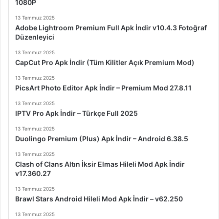
1080P
13 Temmuz 2025
Adobe Lightroom Premium Full Apk İndir v10.4.3 Fotoğraf
Düzenleyici
13 Temmuz 2025
CapCut Pro Apk İndir (Tüm Kilitler Açık Premium Mod)
13 Temmuz 2025
PicsArt Photo Editor Apk İndir – Premium Mod 27.8.11
13 Temmuz 2025
IPTV Pro Apk İndir – Türkçe Full 2025
13 Temmuz 2025
Duolingo Premium (Plus) Apk İndir – Android 6.38.5
13 Temmuz 2025
Clash of Clans Altın İksir Elmas Hileli Mod Apk İndir
v17.360.27
13 Temmuz 2025
Brawl Stars Android Hileli Mod Apk İndir – v62.250
13 Temmuz 2025