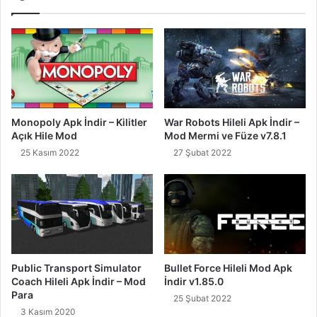
Monopoly Apk İndir – Kilitler
War Robots Hileli Apk İndir –
Açık Hile Mod
Mod Mermi ve Füze v7.8.1
25 Kasım 2022
27 Şubat 2022
Public Transport Simulator
Bullet Force Hileli Mod Apk
Coach Hileli Apk İndir – Mod
İndir v1.85.0
Para
25 Şubat 2022
3 Kasım 2020