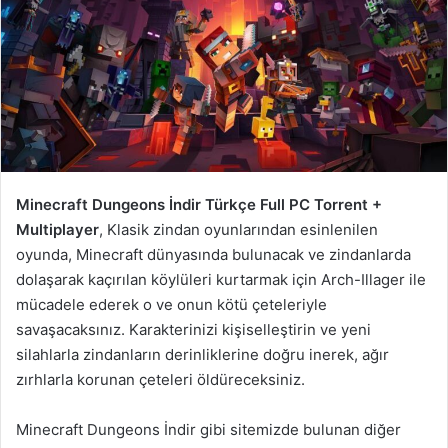
Minecraft Dungeons İndir Türkçe Full PC Torrent +
Multiplayer
, Klasik zindan oyunlarından esinlenilen
oyunda, Minecraft dünyasında bulunacak ve zindanlarda
dolaşarak kaçırılan köylüleri kurtarmak için Arch-Illager ile
mücadele ederek o ve onun kötü çeteleriyle
savaşacaksınız. Karakterinizi kişiselleştirin ve yeni
silahlarla zindanların derinliklerine doğru inerek, ağır
zırhlarla korunan çeteleri öldüreceksiniz.
Minecraft Dungeons İndir gibi sitemizde bulunan diğer