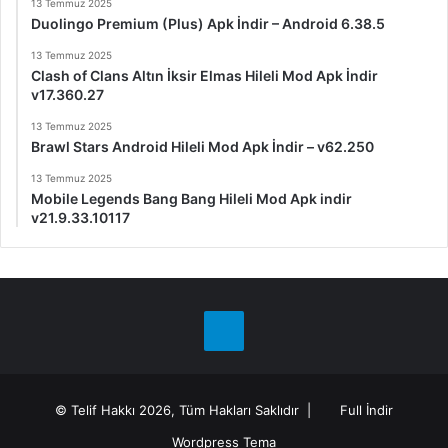
13 Temmuz 2025
Duolingo Premium (Plus) Apk İndir – Android 6.38.5
13 Temmuz 2025
Clash of Clans Altın İksir Elmas Hileli Mod Apk İndir
v17.360.27
13 Temmuz 2025
Brawl Stars Android Hileli Mod Apk İndir – v62.250
13 Temmuz 2025
Mobile Legends Bang Bang Hileli Mod Apk indir
v21.9.33.10117
Telegram
© Telif Hakkı 2026, Tüm Hakları Saklıdır |
Full İndir
Wordpress Tema