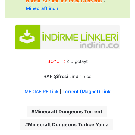
Normal Sürümü indirmek isterseniz
:
Minecraft indir
BOYUT :
2 Cigolayt
RAR Şifresi :
indirin.co
MEDIAFIRE Link
|
Torrent (Magnet) Link
Minecraft Dungeons Torrent
Minecraft Dungeons Türkçe Yama